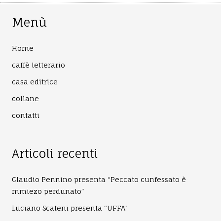
Menù
Home
caffè letterario
casa editrice
collane
contatti
Articoli recenti
Claudio Pennino presenta “Peccato cunfessato è
mmiezo perdunato”
Luciano Scateni presenta “UFFA”