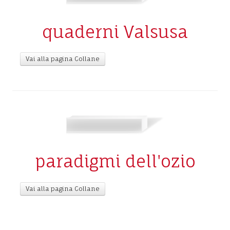
quaderni Valsusa
Vai alla pagina Collane
paradigmi dell'ozio
Vai alla pagina Collane