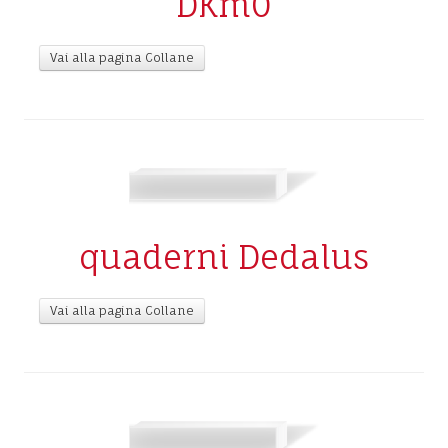
DKm0
Vai alla pagina Collane
quaderni Dedalus
Vai alla pagina Collane