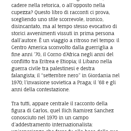
cadere nella retorica, o all’opposto nella
cupezza? Questo libro di racconti ci prova,
scegliendo uno stile scorrevole, ironico,
disincantato, ma al tempo stesso evocativo di
storici avvenimenti vissuti in prima persona
dall’autore. È un viaggio a ritroso nel tempo: il
Centro America sconvolto dalla guerriglia a
fine anni ’70, il Corno d’Africa negli anni del
conflitto tra Eritrea e Etiopia; il Libano nella
guerra civile tra palestinesi e destra
falangista; il “settembre nero” in Giordania nel
1970; l’invasione sovietica a Praga; il ’68 e gli
anni della contestazione.
Tra tutti, appare centrale il racconto della
figura di Carlos, quel Ilich Ramirez Sanchez
conosciuto nel 1970 in un campo
d’addestramento internazionalista: