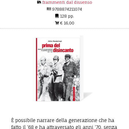
frammenti dal dissenso
9788874211074
128 pp.
€ 16,00
È possibile narrare della generazione che ha
fatto il ’68 e ha attraversato gli anni ’70, senza