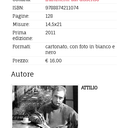
ISBN:
9788874211074
Pagine:
128
Misure:
14,5x21
Prima
2011
edizione:
Formati:
cartonato, con foto in bianco e
nero
Prezzo:
€ 16,00
Autore
ATTILIO