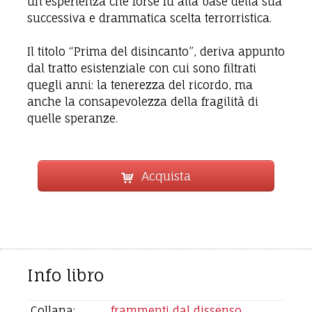
un’esperienza che forse fu alla base della sua
successiva e drammatica scelta terrorristica.
Il titolo “Prima del disincanto”, deriva appunto
dal tratto esistenziale con cui sono filtrati
quegli anni: la tenerezza del ricordo, ma
anche la consapevolezza della fragilità di
quelle speranze.
Acquista
Info libro
Collana:
frammenti dal dissenso