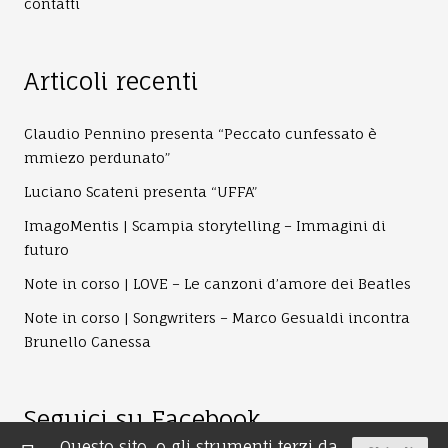
contatti
Articoli recenti
Claudio Pennino presenta “Peccato cunfessato è
mmiezo perdunato”
Luciano Scateni presenta “UFFA”
ImagoMentis | Scampia storytelling – Immagini di
futuro
Note in corso | LOVE – Le canzoni d’amore dei Beatles
Note in corso | Songwriters – Marco Gesualdi incontra
Brunello Canessa
Seguici su Facebook
Questo sito, o gli strumenti terzi da