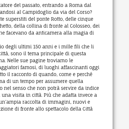
tatore del passato, entrando a Roma dal
nandosi al Campidoglio da via del Corso?
te superstiti del ponte Rotto, delle cinque
tto, della collina di fronte al Colosseo, dei
che facevano da anticamera alla magia di
 degli ultimi 150 anni e i mille fili che li
città, sono il tema principale di questa
a. Nelle sue pagine troviamo le
aggiatori famosi, di luoghi affascinanti oggi
tutto il racconto di quando, come e perché
rma di un tempo per assumere quella
olo nel senso che non potrà servire da indice
una visita in città. Più che adatta invece a
 un’ampia raccolta di immagini, nuovi e
zione di fronte allo spettacolo della Città