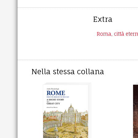
Extra
Roma, città eter
Nella stessa collana