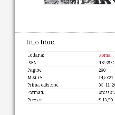
Info libro
Collana:
Roma
ISBN:
9788874
Pagine:
280
Misure:
14,5x21
Prima edizione:
30-11-2
Formati:
brossur
Prezzo:
€ 18,90