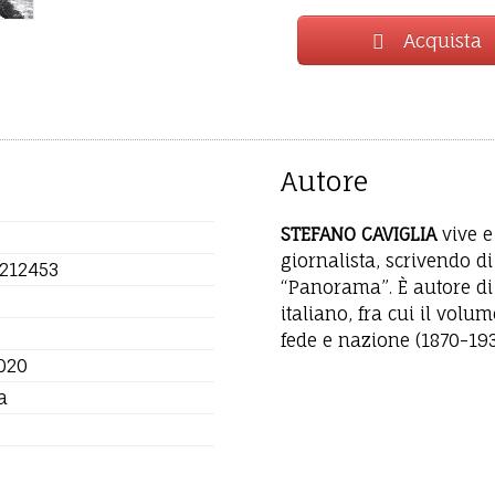
Acquista
Autore
STEFANO CAVIGLIA
vive e
giornalista, scrivendo di
212453
“Panorama”. È autore di 
italiano, fra cui il volum
fede e nazione (1870-193
020
a