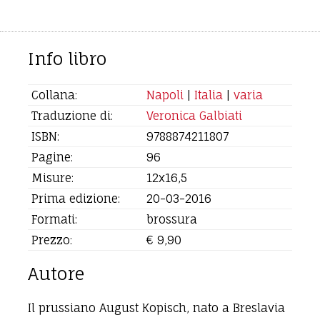
Info libro
Collana:
Napoli
|
Italia
|
varia
Traduzione di:
Veronica Galbiati
ISBN:
9788874211807
Pagine:
96
Misure:
12x16,5
Prima edizione:
20-03-2016
Formati:
brossura
Prezzo:
€ 9,90
Autore
Il prussiano August Kopisch, nato a Breslavia