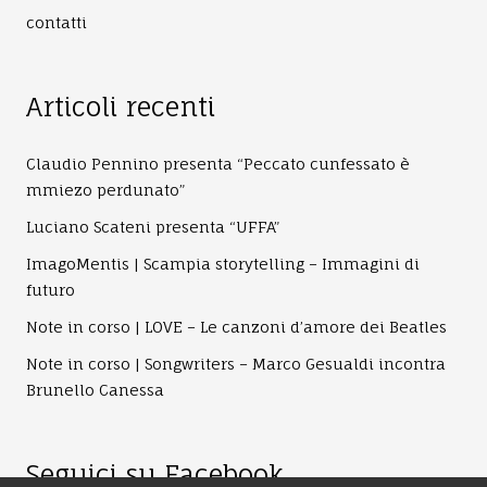
contatti
Articoli recenti
Claudio Pennino presenta “Peccato cunfessato è
mmiezo perdunato”
Luciano Scateni presenta “UFFA”
ImagoMentis | Scampia storytelling – Immagini di
futuro
Note in corso | LOVE – Le canzoni d’amore dei Beatles
Note in corso | Songwriters – Marco Gesualdi incontra
Brunello Canessa
Seguici su Facebook