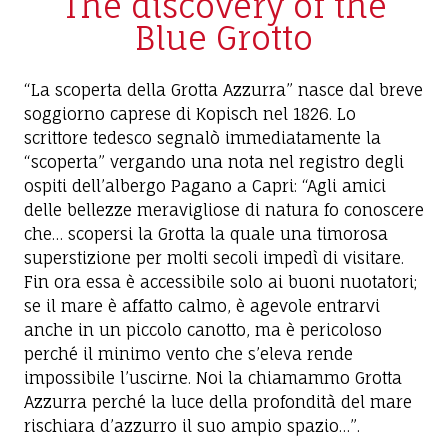
The discovery of the
Blue Grotto
“La scoperta della Grotta Azzurra” nasce dal breve
soggiorno caprese di Kopisch nel 1826. Lo
scrittore tedesco segnalò immediatamente la
“scoperta” vergando una nota nel registro degli
ospiti dell’albergo Pagano a Capri: “Agli amici
delle bellezze meravigliose di natura fo conoscere
che… scopersi la Grotta la quale una timorosa
superstizione per molti secoli impedì di visitare.
Fin ora essa è accessibile solo ai buoni nuotatori;
se il mare è affatto calmo, è agevole entrarvi
anche in un piccolo canotto, ma è pericoloso
perché il minimo vento che s’eleva rende
impossibile l’uscirne. Noi la chiamammo Grotta
Azzurra perché la luce della profondità del mare
rischiara d’azzurro il suo ampio spazio…”.