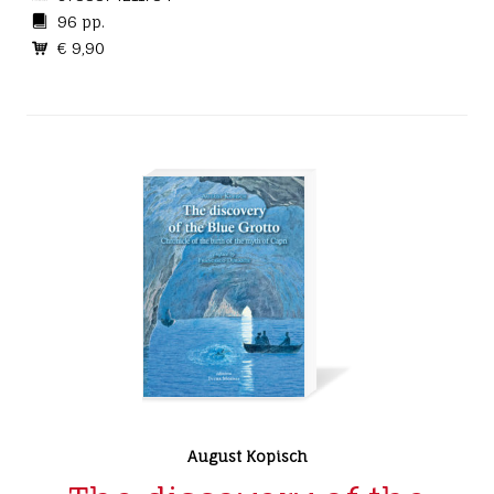
96 pp.
€ 9,90
August Kopisch