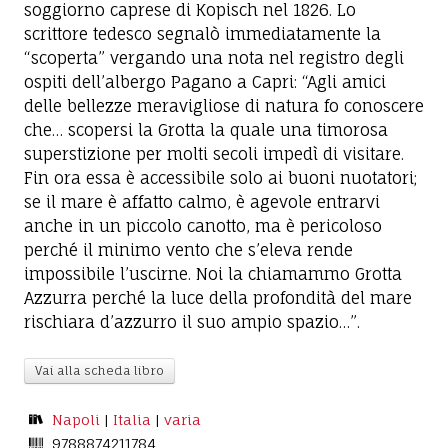
soggiorno caprese di Kopisch nel 1826. Lo
scrittore tedesco segnalò immediatamente la
“scoperta” vergando una nota nel registro degli
ospiti dell’albergo Pagano a Capri: “Agli amici
delle bellezze meravigliose di natura fo conoscere
che… scopersi la Grotta la quale una timorosa
superstizione per molti secoli impedì di visitare.
Fin ora essa è accessibile solo ai buoni nuotatori;
se il mare è affatto calmo, è agevole entrarvi
anche in un piccolo canotto, ma è pericoloso
perché il minimo vento che s’eleva rende
impossibile l’uscirne. Noi la chiamammo Grotta
Azzurra perché la luce della profondità del mare
rischiara d’azzurro il suo ampio spazio…”.
Vai alla scheda libro
Napoli
|
Italia
|
varia
9788874211784