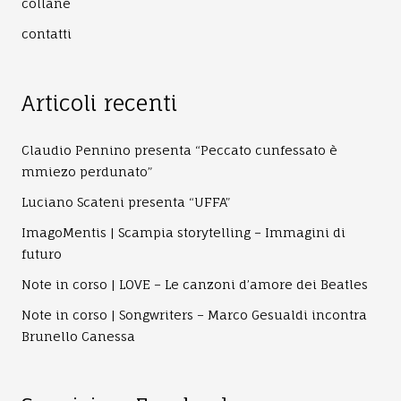
collane
contatti
Articoli recenti
Claudio Pennino presenta “Peccato cunfessato è
mmiezo perdunato”
Luciano Scateni presenta “UFFA”
ImagoMentis | Scampia storytelling – Immagini di
futuro
Note in corso | LOVE – Le canzoni d’amore dei Beatles
Note in corso | Songwriters – Marco Gesualdi incontra
Brunello Canessa