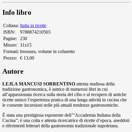
Info libro
Collana:
Italia in ricette
ISBN:
9788874210565
Pagine:
230
Misure:
11x15
Formati:
brossura, volume in cofanetto
Prezzo:
€ 13,00
Autore
LEJLA MANCUSI SORRENTINO
attenta studiosa della
tradizione gastronomica, è autrice di numerosi libri in cui
all’appassionata ricerca sulla storia del cibo e al recupero di antiche
ricette unisce l’esperienza pratica di una lunga attività in cucina che
le consente incursioni nelle più attuali tendenze gastronomiche.
È stata una prestigiosa esponente dell’“Accademia Italiana della
Cucina”; è una colta e attenta ricercatrice di ricette d’epoca, aneddoti
e riferimenti letterari della gastronomia tradizionale napoletana.