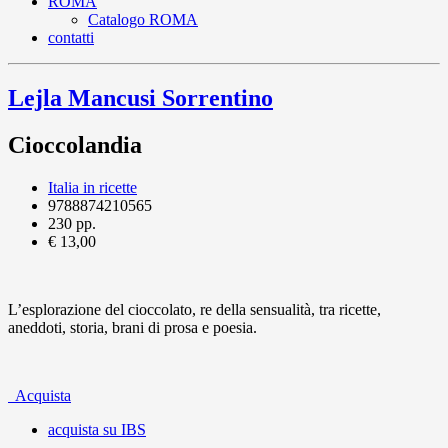
ROMA
Catalogo ROMA
contatti
Lejla Mancusi Sorrentino
Cioccolandia
Italia in ricette
9788874210565
230 pp.
€ 13,00
L’esplorazione del cioccolato, re della sensualità, tra ricette,
aneddoti, storia, brani di prosa e poesia.
Acquista
acquista su IBS