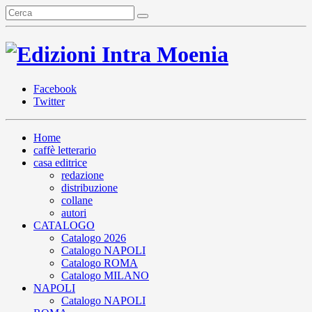
Facebook
Twitter
Home
caffè letterario
casa editrice
redazione
distribuzione
collane
autori
CATALOGO
Catalogo 2026
Catalogo NAPOLI
Catalogo ROMA
Catalogo MILANO
NAPOLI
Catalogo NAPOLI