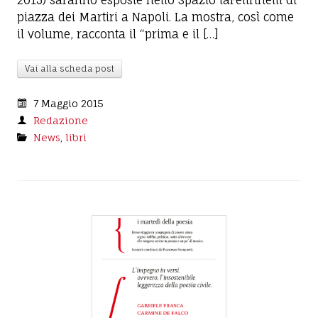
2015) saranno esposte nello Spazio laFeltrinelli di
piazza dei Martiri a Napoli. La mostra, così come
il volume, racconta il “prima e il […]
Vai alla scheda post
7 Maggio 2015
Redazione
News
,
libri