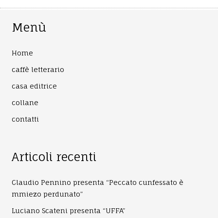
Menù
Home
caffè letterario
casa editrice
collane
contatti
Articoli recenti
Claudio Pennino presenta “Peccato cunfessato è
mmiezo perdunato”
Luciano Scateni presenta “UFFA”