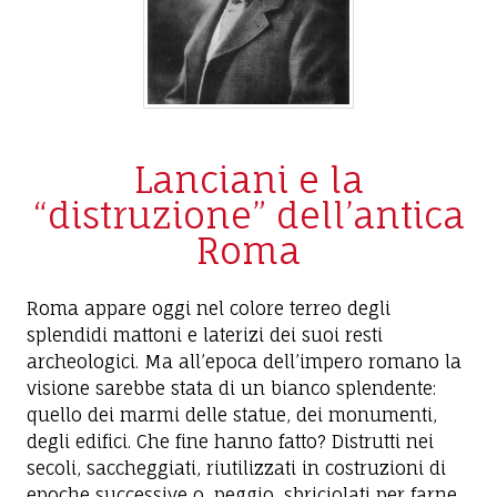
Lanciani e la
“distruzione” dell’antica
Roma
Roma appare oggi nel colore terreo degli
splendidi mattoni e laterizi dei suoi resti
archeologici. Ma all’epoca dell’impero romano la
visione sarebbe stata di un bianco splendente:
quello dei marmi delle statue, dei monumenti,
degli edifici. Che fine hanno fatto? Distrutti nei
secoli, saccheggiati, riutilizzati in costruzioni di
epoche successive o, peggio, sbriciolati per farne