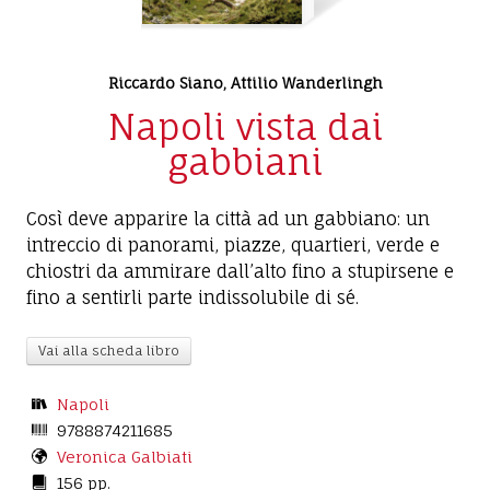
Riccardo Siano
,
Attilio Wanderlingh
Napoli vista dai
gabbiani
Così deve apparire la città ad un gabbiano: un
intreccio di panorami, piazze, quartieri, verde e
chiostri da ammirare dall’alto fino a stupirsene e
fino a sentirli parte indissolubile di sé.
Vai alla scheda libro
Napoli
9788874211685
Veronica Galbiati
156 pp.