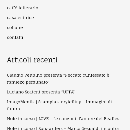
caffè letterario
casa editrice
collane
contatti
Articoli recenti
Claudio Pennino presenta “Peccato cunfessato è
mmiezo perdunato”
Luciano Scateni presenta “UFFA”
ImagoMentis | Scampia storytelling – Immagini di
futuro
Note in corso | LOVE – Le canzoni d’amore dei Beatles
Note in corso | Songwriters – Marco Gesualdi incontra