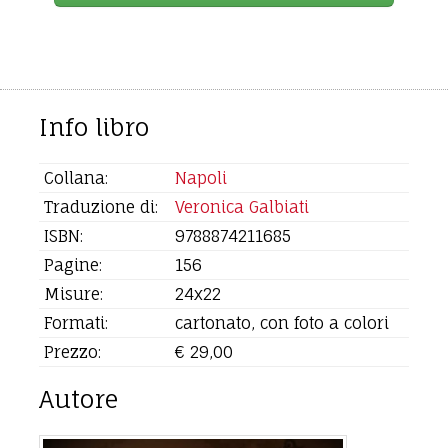
Info libro
Collana:
Napoli
Traduzione di:
Veronica Galbiati
ISBN:
9788874211685
Pagine:
156
Misure:
24x22
Formati:
cartonato, con foto a colori
Prezzo:
€ 29,00
Autore