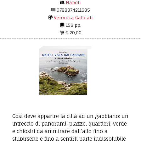
Napoli
9788874211685
Veronica Galbiati
156 pp.
€ 29,00
Così deve apparire la città ad un gabbiano: un
intreccio di panorami, piazze, quartieri, verde
e chiostri da ammirare dall’alto fino a
stupirsene e fino a sentirli parte indissolubile