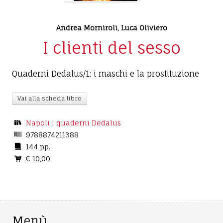
Andrea Morniroli
,
Luca Oliviero
I clienti del sesso
Quaderni Dedalus/1: i maschi e la prostituzione
Vai alla scheda libro
Napoli
|
quaderni Dedalus
9788874211388
144 pp.
€ 10,00
Menù