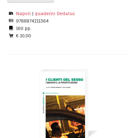
Napoli
|
quaderni Dedalus
9788874211364
160 pp.
€ 10,00