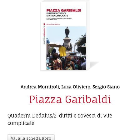
Andrea Morniroli
,
Luca Oliviero
,
Sergio Siano
Piazza Garibaldi
Quaderni Dedalus/2: diritti e rovesci di vite
complicate
Vai alla scheda libro