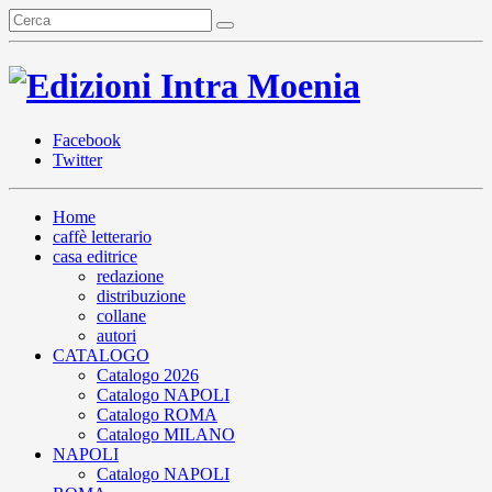
Facebook
Twitter
Home
caffè letterario
casa editrice
redazione
distribuzione
collane
autori
CATALOGO
Catalogo 2026
Catalogo NAPOLI
Catalogo ROMA
Catalogo MILANO
NAPOLI
Catalogo NAPOLI