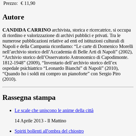
Prezzo:
€ 11,90
Autore
CANDIDA CARRINO
archivista, storica e ricercatrice, si occupa
di riordino e valorizzazione di archivi pubblici e privati. Tra le
numerose pubblicazioni relative ad enti ed istituzioni culturali di
Napoli e della Campania ricordiamo: “Le carte di Domenico Morelli
nell’archivio storico dell’Accademia di Belle Arti di Napoli” (2002),
“Archivio storico dell’Osservatorio Astronomico di Capodimonte.
1812-1948” (2009), “Inventario dell’archivio storico dell’ex
ospedale psichiatrico “Leonardo Bianchi” di Napoli” (2010),
“Quando ho i soldi mi compro un pianoforte” con Sergio Piro
(2010).
Rassegna stampa
Le scale che uniscono le anime della città
14 Aprile 2013
-
Il Mattino
Spiriti bollenti all'ombra del chiostro