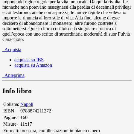
imponendo rigide regole per la vita monacale. Da qui la rivolta. Le
monache non potevano rassegnarsi alla perdita di decennali privilegi
e contestarono, anche con asprezza, le nuove regole che volevano
imporre la rinuncia al loro stile di vita. Alla fine, alcune di esse
decisero di abbandonare il monastero, altre furono costrette a
sottomettersi. Questo libro costituisce la singolare cronaca di
quell’epoca con uno scritto di straordinaria modernità di suor Fulvia
Caracciolo.
Acquista
acquista su IBS
acquista su Amazon
Anteprima
Info libro
Collana:
Napoli
ISBN:
9788874211272
Pagine:
160
Misure:
11x17
Formati:
brossura, con illustrazioni in bianco e nero