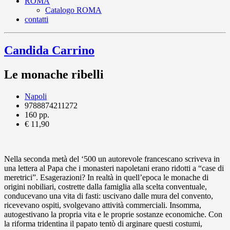
ROMA
Catalogo ROMA
contatti
Candida Carrino
Le monache ribelli
Napoli
9788874211272
160 pp.
€ 11,90
Nella seconda metà del ‘500 un autorevole francescano scriveva in
una lettera al Papa che i monasteri napoletani erano ridotti a “case di
meretrici”. Esagerazioni? In realtà in quell’epoca le monache di
origini nobiliari, costrette dalla famiglia alla scelta conventuale,
conducevano una vita di fasti: uscivano dalle mura del convento,
ricevevano ospiti, svolgevano attività commerciali. Insomma,
autogestivano la propria vita e le proprie sostanze economiche. Con
la riforma tridentina il papato tentò di arginare questi costumi,