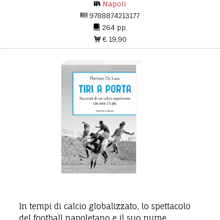
Napoli
9788874213177
264 pp.
€ 19,90
In tempi di calcio globalizzato, lo spettacolo
del football napoletano e il suo nume