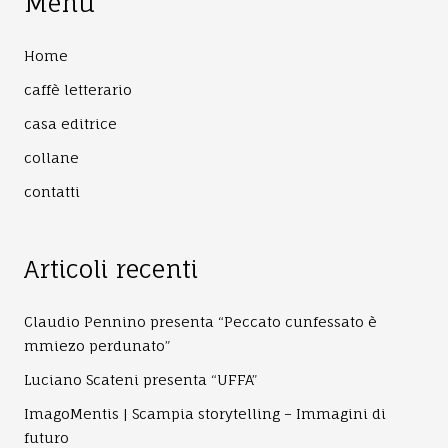
Menù
Home
caffè letterario
casa editrice
collane
contatti
Articoli recenti
Claudio Pennino presenta “Peccato cunfessato è
mmiezo perdunato”
Luciano Scateni presenta “UFFA”
ImagoMentis | Scampia storytelling – Immagini di
futuro