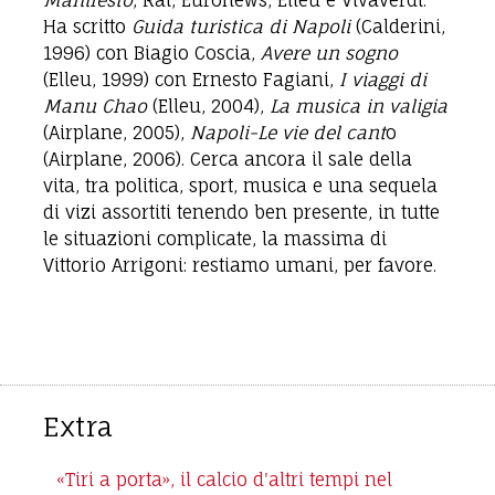
Manifesto
, Rai, Euronews, Elleu e Vivaverdi.
Ha scritto
Guida turistica di Napoli
(Calderini,
1996) con Biagio Coscia,
Avere un sogno
(Elleu, 1999) con Ernesto Fagiani,
I viaggi di
Manu Chao
(Elleu, 2004),
La musica in valigia
(Airplane, 2005),
Napoli-Le vie del cant
o
(Airplane, 2006). Cerca ancora il sale della
vita, tra politica, sport, musica e una sequela
di vizi assortiti tenendo ben presente, in tutte
le situazioni complicate, la massima di
Vittorio Arrigoni: restiamo umani, per favore.
Extra
«Tiri a porta», il calcio d'altri tempi nel