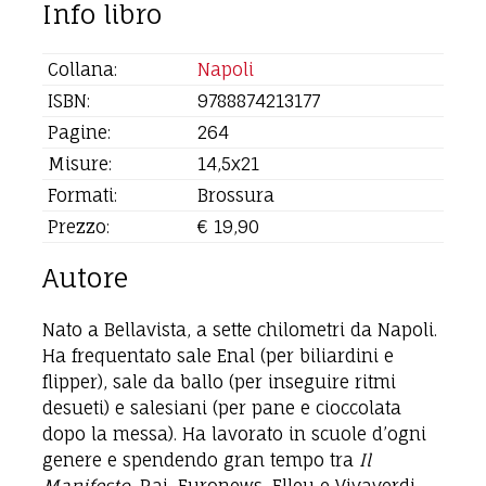
Info libro
Collana:
Napoli
ISBN:
9788874213177
Pagine:
264
Misure:
14,5x21
Formati:
Brossura
Prezzo:
€ 19,90
Autore
Nato a Bellavista, a sette chilometri da Napoli.
Ha frequentato sale Enal (per biliardini e
flipper), sale da ballo (per inseguire ritmi
desueti) e salesiani (per pane e cioccolata
dopo la messa). Ha lavorato in scuole d’ogni
genere e spendendo gran tempo tra
Il