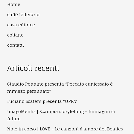
Home
caffè letterario
casa editrice
collane
contatti
Articoli recenti
Claudio Pennino presenta “Peccato cunfessato è
mmiezo perdunato”
Luciano Scateni presenta “UFFA”
ImagoMentis | Scampia storytelling – Immagini di
futuro
Note in corso | LOVE – Le canzoni d’amore dei Beatles