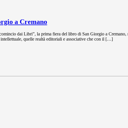
iorgio a Cremano
comincio dai Libri”, la prima fiera del libro di San Giorgio a Cremano, n
ntellettuale, quelle realtà editoriali e associative che con il […]