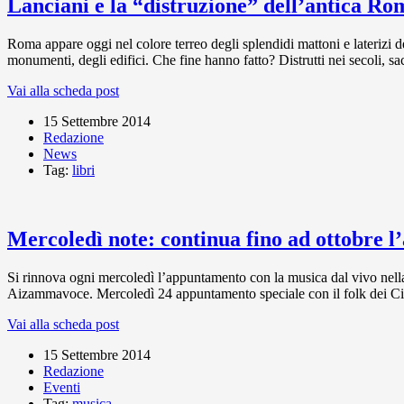
Lanciani e la “distruzione” dell’antica Ro
Roma appare oggi nel colore terreo degli splendidi mattoni e laterizi d
monumenti, degli edifici. Che fine hanno fatto? Distrutti nei secoli, sac
Vai alla scheda post
15 Settembre 2014
Redazione
News
Tag:
libri
Mercoledì note: continua fino ad ottobre 
Si rinnova ogni mercoledì l’appuntamento con la musica dal vivo nella
Aizammavoce. Mercoledì 24 appuntamento speciale con il folk dei Cir
Vai alla scheda post
15 Settembre 2014
Redazione
Eventi
Tag:
musica