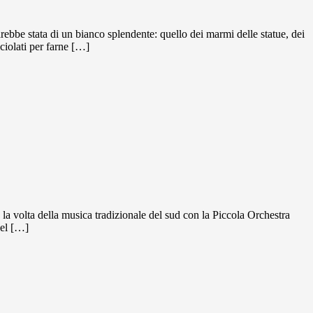
rebbe stata di un bianco splendente: quello dei marmi delle statue, dei
iciolati per farne […]
a volta della musica tradizionale del sud con la Piccola Orchestra
del […]