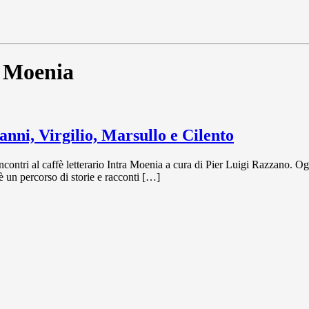
a Moenia
anni, Virgilio, Marsullo e Cilento
incontri al caffè letterario Intra Moenia a cura di Pier Luigi Razzano. Og
 è un percorso di storie e racconti […]