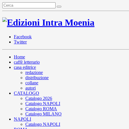
Facebook
Twitter
Home
caffè letterario
casa editrice
redazione
distribuzione
collane
autori
CATALOGO
Catalogo 2026
Catalogo NAPOLI
Catalogo ROMA
Catalogo MILANO
NAPOLI
Catalogo NAPOLI