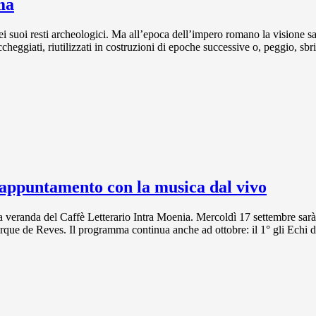
ma
ei suoi resti archeologici. Ma all’epoca dell’impero romano la visione sa
cheggiati, riutilizzati in costruzioni di epoche successive o, peggio, sbr
l’appuntamento con la musica dal vivo
 veranda del Caffè Letterario Intra Moenia. Mercoldì 17 settembre sarà l
que de Reves. Il programma continua anche ad ottobre: il 1° gli Echi 