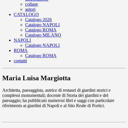
collane
autori
CATALOGO
Catalogo 2026
Catalogo NAPOLI
Catalogo ROMA
Catalogo MILANO
NAPOLI
Catalogo NAPOLI
ROMA
Catalogo ROMA
contatti
Maria Luisa Margiotta
Architetta, paesaggista, autrice di restauri di giardini storici e
complessi monumentali; docente di Storia dei giardini e del
paesaggio; ha pubblicato numerosi libri e saggi con particolare
riferimento ai giardini di Napoli e al Sito Reale di Portici.