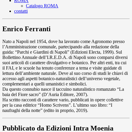
ROMA
Catalogo ROMA
contatti
Enrico Ferranti
Nato a Napoli nel 1954, dove ha lavorato come Agronomo presso
l’Amministrazione comunale, partecipando alla redazione della
guida: “Parchi e Giardini di Napoli” (Edizioni Electa, 1999). Sul
Bollettino Annuale dell’I.R.E.D.A. di Napoli sono comparsi diversi
suoi articoli di carattere divulgativo e botanico. Per altri enti, tra cui
il FAI, e le scuole ha tenuto conferenze a tema e visite guidate di
lettura dell’ambiente naturale. Deve al suo corso di studi le chiavi di
accesso agli aspetti botanico-naturalistici dell’universo vegetale,
complementari a quelli umanistici e simbolici.
Da questo connubio nasce il taccuino naturalistico romanzato “La
baia del Fiore sacro” (D’Auria Editore, 2007).
Ha scritto racconti di carattere vario, pubblicati in opere collettive
per la casa editrice “Homo Scrivens”. L’ultimo suo libro: “I
naufraghi della notte” (edito in proprio, 2019).
Pubblicato da Edizioni Intra Moenia