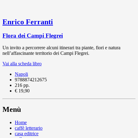
Enrico Ferranti
Flora dei Campi Flegrei
Un invito a percorrere alcuni itinerari tra piante, fiori e natura
nell’affascinante territorio dei Campi Flegrei.
Vai alla scheda libro
Napoli
9788874212675
216 pp.
€ 19,90
Menù
Home
caffè letterario
casa editrice