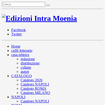
Facebook
Twitter
Home
caffè letterario
casa editrice
redazione
distribuzione
collane
autori
CATALOGO
Catalogo 2026
Catalogo NAPOLI
Catalogo ROMA
Catalogo MILANO
NAPOLI
Catalogo NAPOLI