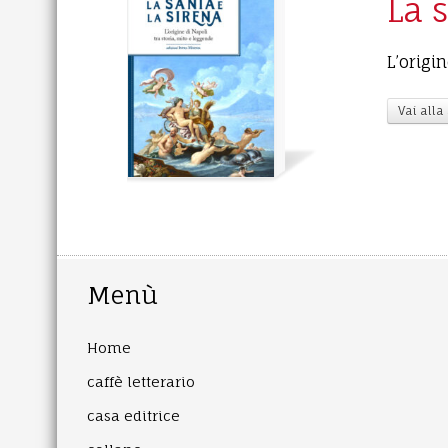
La 
L’origi
Vai alla
Menù
Home
caffè letterario
casa editrice