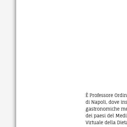
È Professore Ordin
di Napoli, dove in
gastronomiche medi
dei paesi del Medi
Virtuale della Die