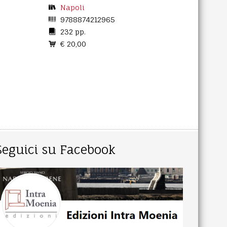
Napoli
9788874212965
232 pp.
€ 20,00
Seguici su Facebook