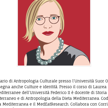
ario di Antropologia Culturale presso l’Università Suor 
segna anche Culture e identità. Presso il corso di Laurea
terranee dell’Università Federico II è docente di Stori
terraneo e di Antropologia della Dieta Mediterranea. Cod
ta Mediterranea e il MedEatResearch. Collabora con Corrie