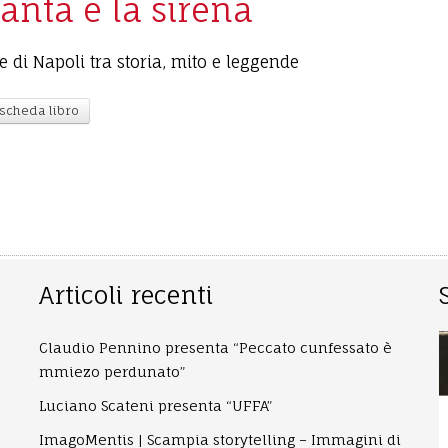
santa e la sirena
ne di Napoli tra storia, mito e leggende
 scheda libro
Articoli recenti
Claudio Pennino presenta “Peccato cunfessato è
mmiezo perdunato”
Luciano Scateni presenta “UFFA”
ImagoMentis | Scampia storytelling – Immagini di