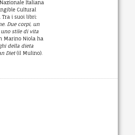
Nazionale Italiana
angible Cultural
ra i suoi libri:
ne. Due corpi, un
uno stile di vita
on Marino Niola ha
hi della dieta
an Diet
(il Mulino).