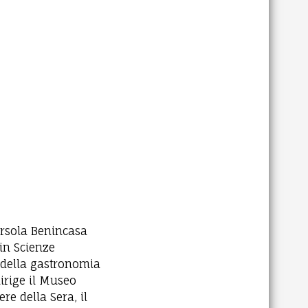
Orsola Benincasa
 in Scienze
a della gastronomia
irige il Museo
re della Sera, il