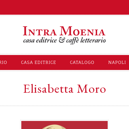
RIO
CASA EDITRICE
CATALOGO
NAPOLI
Elisabetta Moro