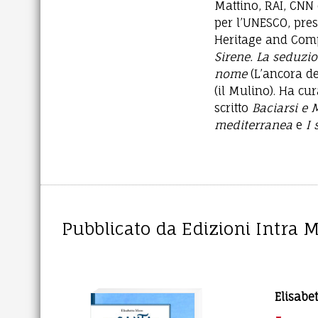
Mattino, RAI, CNN
per l’UNESCO, pres
Heritage and Compa
Sirene. La seduzio
nome
(L’ancora d
(il Mulino). Ha cu
scritto
Baciarsi e
mediterranea
e
I 
Pubblicato da Edizioni Intra 
Elisabe