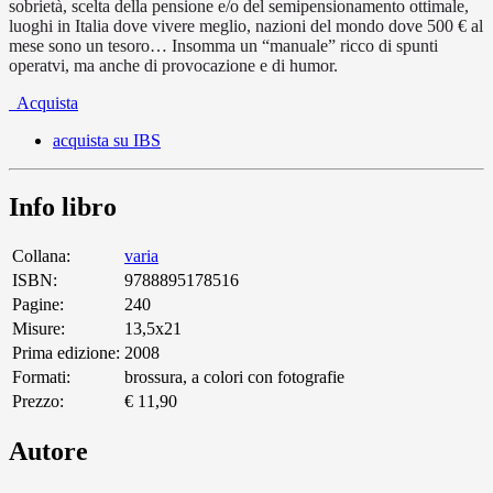
sobrietà, scelta della pensione e/o del semipensionamento ottimale,
luoghi in Italia dove vivere meglio, nazioni del mondo dove 500 € al
mese sono un tesoro… Insomma un “manuale” ricco di spunti
operatvi, ma anche di provocazione e di humor.
Acquista
acquista su IBS
Info libro
Collana:
varia
ISBN:
9788895178516
Pagine:
240
Misure:
13,5x21
Prima edizione:
2008
Formati:
brossura, a colori con fotografie
Prezzo:
€ 11,90
Autore