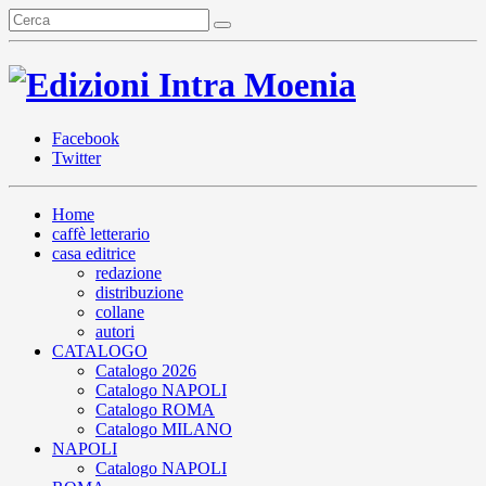
Facebook
Twitter
Home
caffè letterario
casa editrice
redazione
distribuzione
collane
autori
CATALOGO
Catalogo 2026
Catalogo NAPOLI
Catalogo ROMA
Catalogo MILANO
NAPOLI
Catalogo NAPOLI