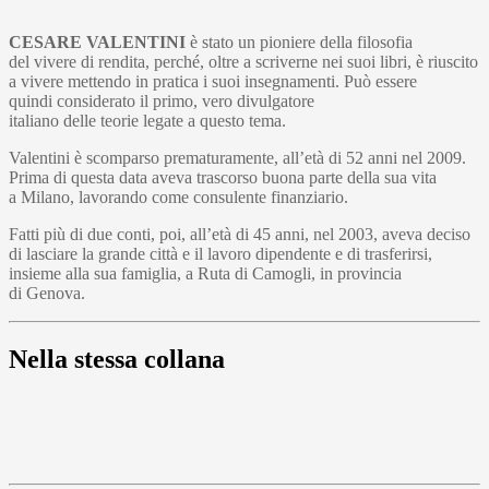
CESARE VALENTINI
è stato un pioniere della filosofia
del vivere di rendita, perché, oltre a scriverne nei suoi libri, è riuscito
a vivere mettendo in pratica i suoi insegnamenti. Può essere
quindi considerato il primo, vero divulgatore
italiano delle teorie legate a questo tema.
Valentini è scomparso prematuramente, all’età di 52 anni nel 2009.
Prima di questa data aveva trascorso buona parte della sua vita
a Milano, lavorando come consulente finanziario.
Fatti più di due conti, poi, all’età di 45 anni, nel 2003, aveva deciso
di lasciare la grande città e il lavoro dipendente e di trasferirsi,
insieme alla sua famiglia, a Ruta di Camogli, in provincia
di Genova.
Nella stessa collana