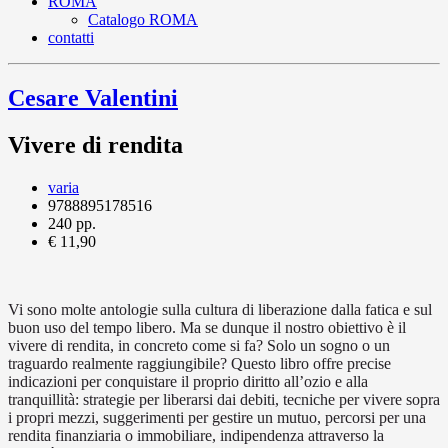
ROMA
Catalogo ROMA
contatti
Cesare Valentini
Vivere di rendita
varia
9788895178516
240 pp.
€ 11,90
Vi sono molte antologie sulla cultura di liberazione dalla fatica e sul
buon uso del tempo libero. Ma se dunque il nostro obiettivo è il
vivere di rendita, in concreto come si fa? Solo un sogno o un
traguardo realmente raggiungibile? Questo libro offre precise
indicazioni per conquistare il proprio diritto all’ozio e alla
tranquillità: strategie per liberarsi dai debiti, tecniche per vivere sopra
i propri mezzi, suggerimenti per gestire un mutuo, percorsi per una
rendita finanziaria o immobiliare, indipendenza attraverso la