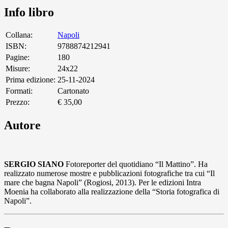
Info libro
Collana:
Napoli
ISBN:
9788874212941
Pagine:
180
Misure:
24x22
Prima edizione:
25-11-2024
Formati:
Cartonato
Prezzo:
€ 35,00
Autore
SERGIO SIANO
Fotoreporter del quotidiano “Il Mattino”. Ha
realizzato numerose mostre e pubblicazioni fotografiche tra cui “Il
mare che bagna Napoli” (Rogiosi, 2013). Per le edizioni Intra
Moenia ha collaborato alla realizzazione della “Storia fotografica di
Napoli”.