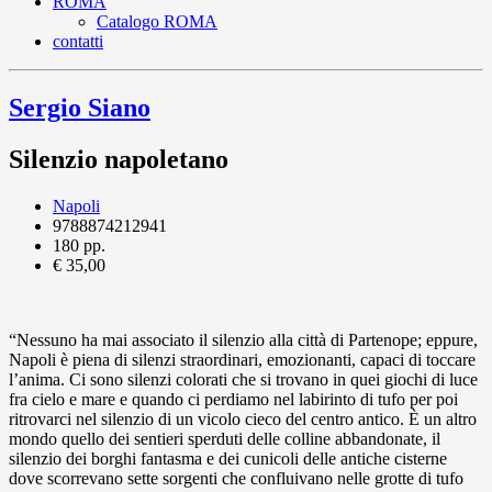
ROMA
Catalogo ROMA
contatti
Sergio Siano
Silenzio napoletano
Napoli
9788874212941
180 pp.
€ 35,00
“Nessuno ha mai associato il silenzio alla città di Partenope; eppure,
Napoli è piena di silenzi straordinari, emozionanti, capaci di toccare
l’anima. Ci sono silenzi colorati che si trovano in quei giochi di luce
fra cielo e mare e quando ci perdiamo nel labirinto di tufo per poi
ritrovarci nel silenzio di un vicolo cieco del centro antico. È un altro
mondo quello dei sentieri sperduti delle colline abbandonate, il
silenzio dei borghi fantasma e dei cunicoli delle antiche cisterne
dove scorrevano sette sorgenti che confluivano nelle grotte di tufo