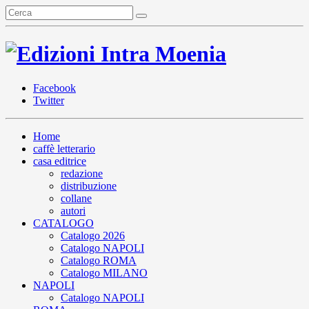
Facebook
Twitter
Home
caffè letterario
casa editrice
redazione
distribuzione
collane
autori
CATALOGO
Catalogo 2026
Catalogo NAPOLI
Catalogo ROMA
Catalogo MILANO
NAPOLI
Catalogo NAPOLI