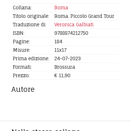
Collana:
Roma
Titolo originale:
Roma. Piccolo Grand Tour
Traduzione di:
Veronica Galbiati
ISBN:
9788874212750
Pagine:
184
Misure:
11x17
Prima edizione:
24-07-2023
Formati:
Brossura
Prezzo:
€ 11,90
Autore