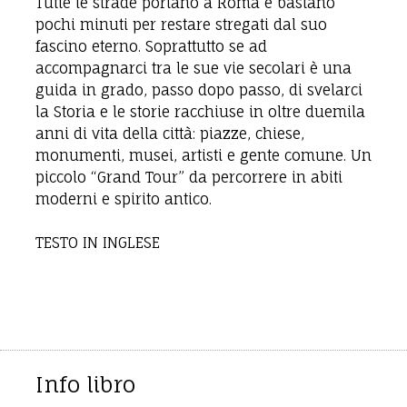
Tutte le strade portano a Roma e bastano
pochi minuti per restare stregati dal suo
fascino eterno. Soprattutto se ad
accompagnarci tra le sue vie secolari è una
guida in grado, passo dopo passo, di svelarci
la Storia e le storie racchiuse in oltre duemila
anni di vita della città: piazze, chiese,
monumenti, musei, artisti e gente comune. Un
piccolo “Grand Tour” da percorrere in abiti
moderni e spirito antico.
TESTO IN INGLESE
Info libro