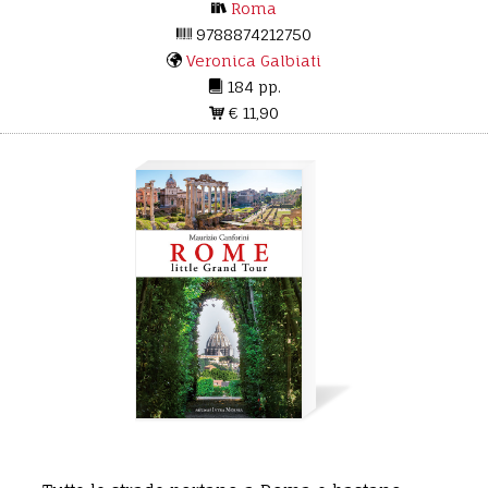
Roma
9788874212750
Veronica Galbiati
184 pp.
€ 11,90