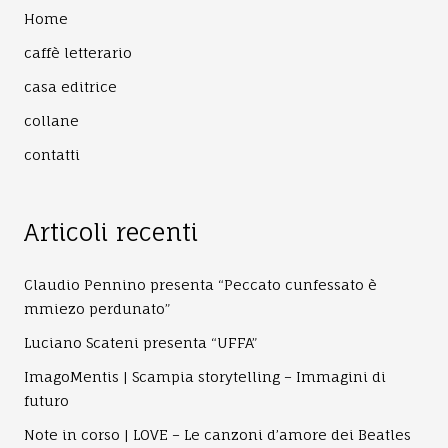
Home
caffè letterario
casa editrice
collane
contatti
Articoli recenti
Claudio Pennino presenta “Peccato cunfessato è
mmiezo perdunato”
Luciano Scateni presenta “UFFA”
ImagoMentis | Scampia storytelling – Immagini di
futuro
Note in corso | LOVE – Le canzoni d’amore dei Beatles