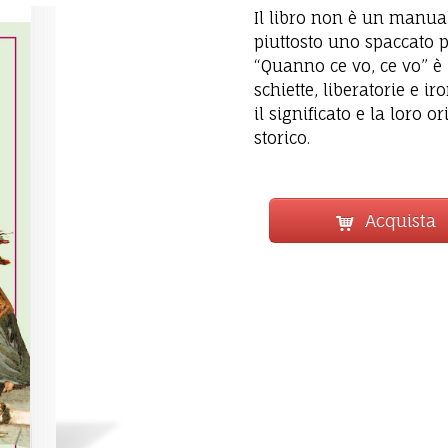
Il libro non è un manua
piuttosto uno spaccato po
“Quanno ce vo, ce vo” è 
schiette, liberatorie e i
il significato e la loro 
storico.
Acquista