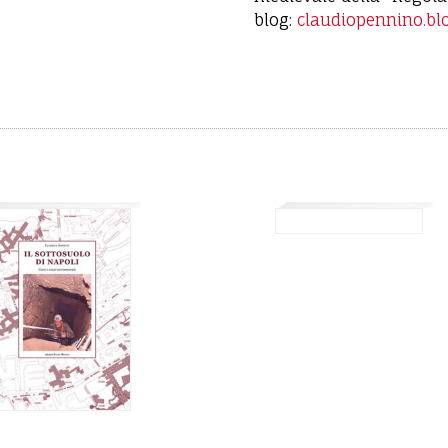
blog:
claudiopennino.blo