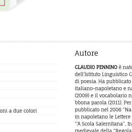
Autore
CLAUDIO PENNINO
è nat
dell’Istituto Linguistic
di poesia. Ha pubblicato 
italiano-napoletano e 
(2009) e il vocabolario 
bbona parola (2011). Per l
pubblicato nel 2006 “Na
oni a due colori
in napoletano le Lettere
“’A Scola Salernitana”, 
medievale della “Regola 