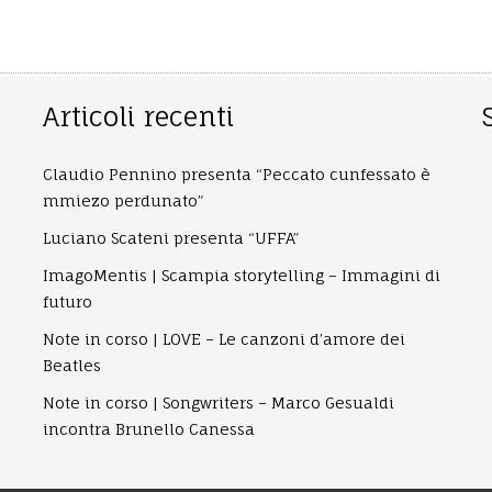
Articoli recenti
Claudio Pennino presenta “Peccato cunfessato è
mmiezo perdunato”
Luciano Scateni presenta “UFFA”
ImagoMentis | Scampia storytelling – Immagini di
futuro
Note in corso | LOVE – Le canzoni d’amore dei
Beatles
Note in corso | Songwriters – Marco Gesualdi
incontra Brunello Canessa