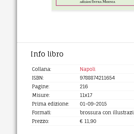
Info libro
Collana:
Napoli
ISBN:
9788874211654
Pagine:
216
Misure:
11x17
Prima edizione:
01-09-2015
Formati:
brossura con illustrazi
Prezzo:
€ 11,90