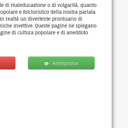
le di maleducazione o di volgarità, quanto
polare e folcloristico della nostra parlata.
in realtà un divertente prontuario di
roniche invettive. Queste pagine ne spiegano
origine di cultura popolare e di aneddoto
Anteprima