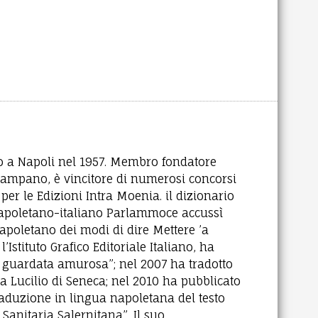
o a Napoli nel 1957. Membro fondatore
o Campano, è vincitore di numerosi concorsi
per le Edizioni Intra Moenia. il dizionario
napoletano-italiano Parlammoce accussì
napoletano dei modi di dire Mettere ’a
’Istituto Grafico Editoriale Italiano, ha
 guardata amurosa”; nel 2007 ha tradotto
 a Lucilio di Seneca; nel 2010 ha pubblicato
traduzione in lingua napoletana del testo
Sanitaria Salernitana”. Il suo