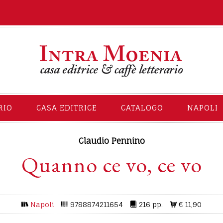
RIO
CASA EDITRICE
CATALOGO
NAPOLI
Claudio Pennino
Quanno ce vo, ce vo
Napoli
9788874211654
216 pp.
€ 11,90