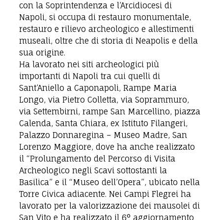
con la Soprintendenza e l’Arcidiocesi di
Napoli, si occupa di restauro monumentale,
restauro e rilievo archeologico e allestimenti
museali, oltre che di storia di Neapolis e della
sua origine.
Ha lavorato nei siti archeologici più
importanti di Napoli tra cui quelli di
Sant’Aniello a Caponapoli, Rampe Maria
Longo, via Pietro Colletta, via Soprammuro,
via Settembirni, rampe San Marcellino, piazza
Calenda, Santa Chiara, ex Istituto Filangeri,
Palazzo Donnaregina – Museo Madre, San
Lorenzo Maggiore, dove ha anche realizzato
il “Prolungamento del Percorso di Visita
Archeologico negli Scavi sottostanti la
Basilica” e il “Museo dell’Opera”, ubicato nella
Torre Civica adiacente. Nei Campi Flegrei ha
lavorato per la valorizzazione dei mausolei di
San Vito e ha realizzato il 6° aggiornamento