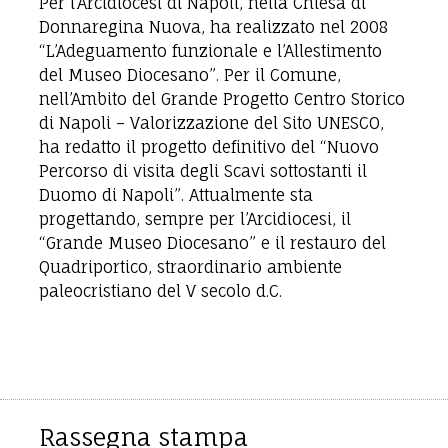
Per l’Arcidiocesi di Napoli, nella Chiesa di
Donnaregina Nuova, ha realizzato nel 2008
“L’Adeguamento funzionale e l’Allestimento
del Museo Diocesano”. Per il Comune,
nell’Ambito del Grande Progetto Centro Storico
di Napoli – Valorizzazione del Sito UNESCO,
ha redatto il progetto definitivo del “Nuovo
Percorso di visita degli Scavi sottostanti il
Duomo di Napoli”. Attualmente sta
progettando, sempre per l’Arcidiocesi, il
“Grande Museo Diocesano” e il restauro del
Quadriportico, straordinario ambiente
paleocristiano del V secolo d.C.
Rassegna stampa