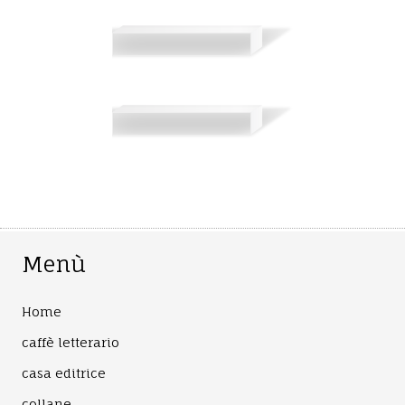
Menù
Home
caffè letterario
casa editrice
collane