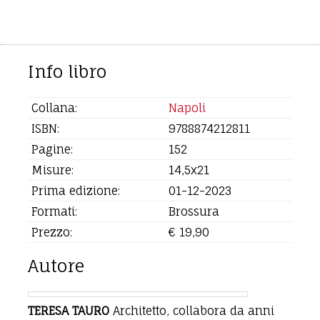
Info libro
Collana:
Napoli
ISBN:
9788874212811
Pagine:
152
Misure:
14,5x21
Prima edizione:
01-12-2023
Formati:
Brossura
Prezzo:
€ 19,90
Autore
TERESA TAURO
Architetto, collabora da anni