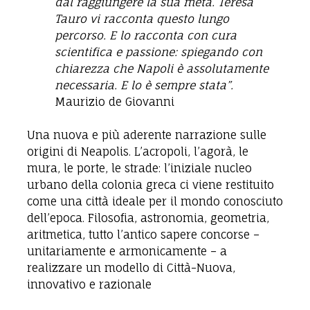
dal raggiungere la sua meta.
Teresa
Tauro vi racconta questo lungo
percorso. E lo racconta con cura
scientifica e passione: spiegando con
chiarezza che Napoli è assolutamente
necessaria.
E lo è sempre stata”.
Maurizio de Giovanni
Una nuova e più aderente narrazione sulle
origini di Neapolis. L’acropoli, l’agorà, le
mura, le porte, le strade: l’iniziale nucleo
urbano della colonia greca ci viene restituito
come una città ideale per il mondo conosciuto
dell’epoca. Filosofia, astronomia, geometria,
aritmetica, tutto l’antico sapere concorse –
unitariamente e armonicamente – a
realizzare un modello di Città-Nuova,
innovativo e razionale