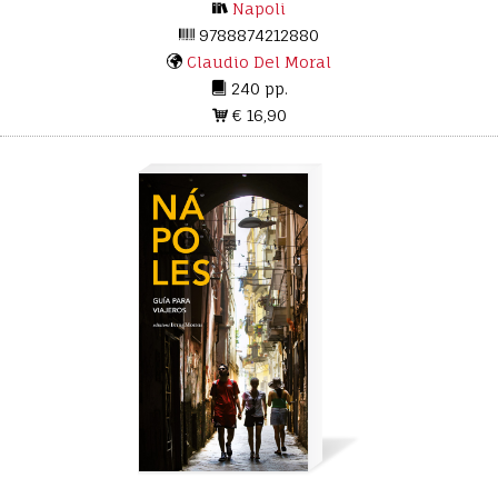
Napoli
9788874212880
Claudio Del Moral
240 pp.
€ 16,90