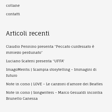
collane
contatti
Articoli recenti
Claudio Pennino presenta “Peccato cunfessato è
mmiezo perdunato”
Luciano Scateni presenta “UFFA”
ImagoMentis | Scampia storytelling – Immagini di
futuro
Note in corso | LOVE – Le canzoni d’amore dei Beatles
Note in corso | Songwriters – Marco Gesualdi incontra
Brunello Canessa