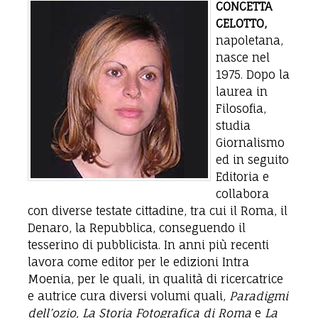
CONCETTA
CELOTTO,
napoletana,
nasce nel
1975. Dopo la
laurea in
Filosofia,
studia
Giornalismo
ed in seguito
Editoria e
collabora
con diverse testate cittadine, tra cui il Roma, il
Denaro, la Repubblica, conseguendo il
tesserino di pubblicista. In anni più recenti
lavora come editor per le edizioni Intra
Moenia, per le quali, in qualità di ricercatrice
e autrice cura diversi volumi quali,
Paradigmi
dell’ozio, La Storia Fotografica di Roma
e
La