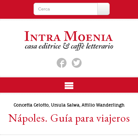
Concetta Celotto
,
Ursula Salwa
,
Attilio Wanderlingh
Nápoles. Guía para viajeros