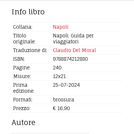
Info libro
Collana:
Napoli
Titolo
Napoli. Guida per
originale:
viaggiatori
Traduzione di:
Claudio Del Moral
ISBN:
9788874212880
Pagine:
240
Misure:
12x21
Prima
25-07-2024
edizione:
Formati:
brossura
Prezzo:
€ 16,90
Autore