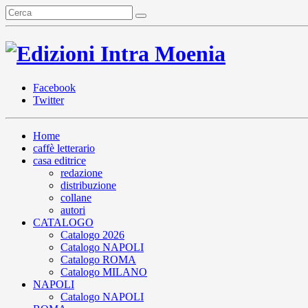
Facebook
Twitter
Home
caffè letterario
casa editrice
redazione
distribuzione
collane
autori
CATALOGO
Catalogo 2026
Catalogo NAPOLI
Catalogo ROMA
Catalogo MILANO
NAPOLI
Catalogo NAPOLI