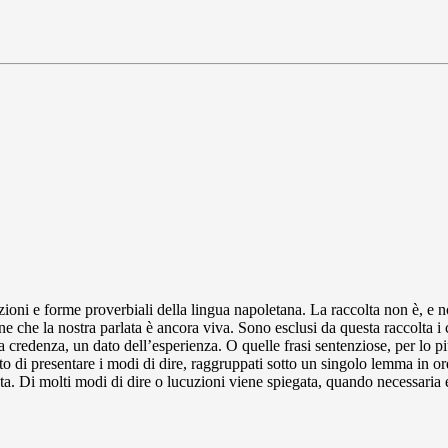
uzioni e forme proverbiali della lingua napoletana. La raccolta non è, e 
one che la nostra parlata è ancora viva. Sono esclusi da questa raccolta i
na credenza, un dato dell’esperienza. O quelle frasi sentenziose, per lo 
o di presentare i modi di dire, raggruppati sotto un singolo lemma in ord
 Di molti modi di dire o lucuzioni viene spiegata, quando necessaria e pos