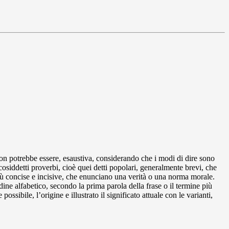
non potrebbe essere, esaustiva, considerando che i modi di dire sono
 cosiddetti proverbi, cioè quei detti popolari, generalmente brevi, che
più concise e incisive, che enunciano una verità o una norma morale.
ine alfabetico, secondo la prima parola della frase o il termine più
sibile, l’origine e illustrato il significato attuale con le varianti,