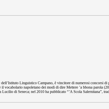
ell’Istituto Linguistico Campano, è vincitore di numerosi concorsi di p
il vocabolario napoletano dei modi di dire Mettere ’a bbona parola (2011
a Lucilio di Seneca; nel 2010 ha pubblicato “’A Scola Salernitana”, tra