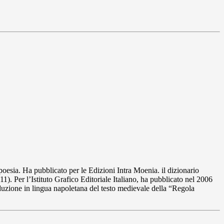
oesia. Ha pubblicato per le Edizioni Intra Moenia. il dizionario
). Per l’Istituto Grafico Editoriale Italiano, ha pubblicato nel 2006
duzione in lingua napoletana del testo medievale della “Regola