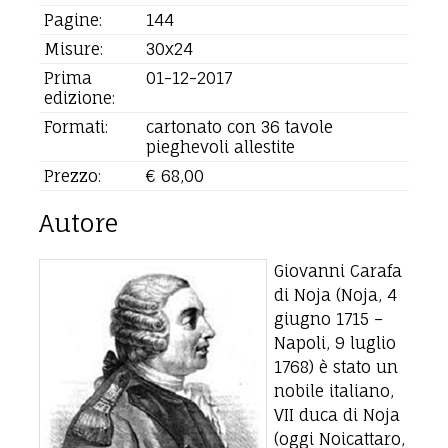
Pagine:
144
Misure:
30x24
Prima
01-12-2017
edizione:
Formati:
cartonato con 36 tavole
pieghevoli allestite
Prezzo:
€ 68,00
Autore
Giovanni Carafa
di Noja (Noja, 4
giugno 1715 –
Napoli, 9 luglio
1768) è stato un
nobile italiano,
VII duca di Noja
(oggi Noicattaro,