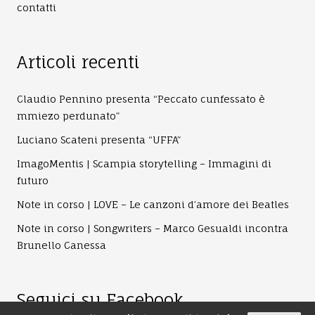
contatti
Articoli recenti
Claudio Pennino presenta “Peccato cunfessato è
mmiezo perdunato”
Luciano Scateni presenta “UFFA”
ImagoMentis | Scampia storytelling – Immagini di
futuro
Note in corso | LOVE – Le canzoni d’amore dei Beatles
Note in corso | Songwriters – Marco Gesualdi incontra
Brunello Canessa
Seguici su Facebook