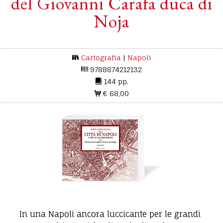
del Giovanni Carafa duca di
Noja
Cartografia
|
Napoli
9788874212132
144 pp.
€ 68,00
In una Napoli ancora luccicante per le grandi