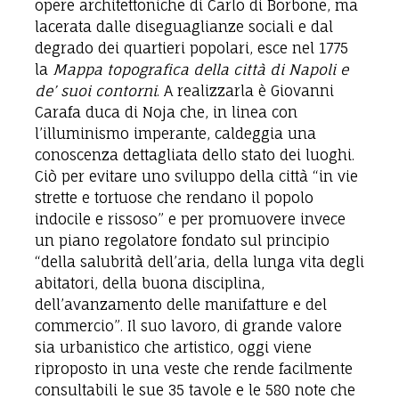
opere architettoniche di Carlo di Borbone, ma
lacerata dalle diseguaglianze sociali e dal
degrado dei quartieri popolari, esce nel 1775
la
Mappa topografica della città di Napoli e
de’ suoi contorni
. A realizzarla è Giovanni
Carafa duca di Noja che, in linea con
l’illuminismo imperante, caldeggia una
conoscenza dettagliata dello stato dei luoghi.
Ciò per evitare uno sviluppo della città “in vie
strette e tortuose che rendano il popolo
indocile e rissoso” e per promuovere invece
un piano regolatore fondato sul principio
“della salubrità dell’aria, della lunga vita degli
abitatori, della buona disciplina,
dell’avanzamento delle manifatture e del
commercio”. Il suo lavoro, di grande valore
sia urbanistico che artistico, oggi viene
riproposto in una veste che rende facilmente
consultabili le sue 35 tavole e le 580 note che