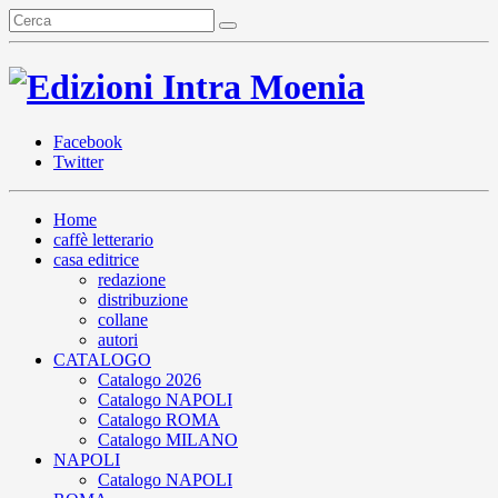
Facebook
Twitter
Home
caffè letterario
casa editrice
redazione
distribuzione
collane
autori
CATALOGO
Catalogo 2026
Catalogo NAPOLI
Catalogo ROMA
Catalogo MILANO
NAPOLI
Catalogo NAPOLI