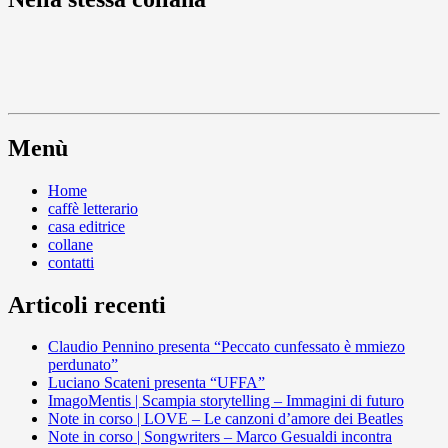
Menù
Home
caffè letterario
casa editrice
collane
contatti
Articoli recenti
Claudio Pennino presenta “Peccato cunfessato è mmiezo
perdunato”
Luciano Scateni presenta “UFFA”
ImagoMentis | Scampia storytelling – Immagini di futuro
Note in corso | LOVE – Le canzoni d’amore dei Beatles
Note in corso | Songwriters – Marco Gesualdi incontra