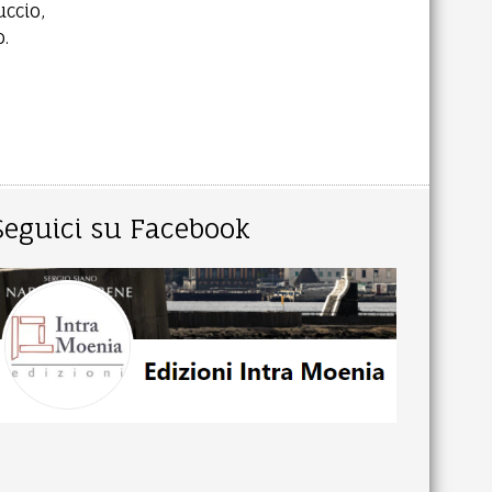
uccio,
o.
Seguici su Facebook