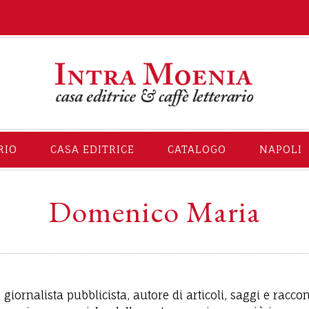
RIO
CASA EDITRICE
CATALOGO
NAPOLI
Domenico Maria
iornalista pubblicista, autore di articoli, saggi e raccon