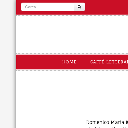
HOME
CAFFÈ LETTERA
Domenico Maria è g