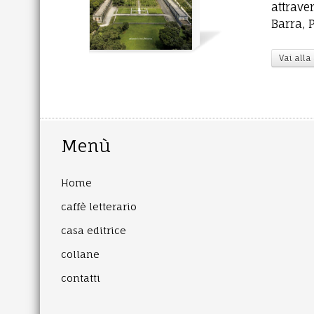
attrave
Barra, 
Vai alla
Menù
Home
caffè letterario
casa editrice
collane
contatti