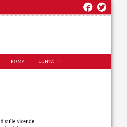
ROMA
CONTATTI
ti sulle vicende