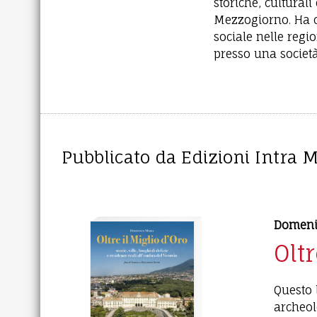
storiche, cultural
Mezzogiorno. Ha co
sociale nelle regi
presso una società
Pubblicato da Edizioni Intra 
Domeni
Oltr
Questo l
archeol