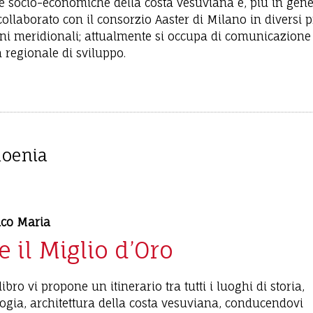
i e socio-economiche della costa vesuviana e, più in gene
llaborato con il consorzio Aaster di Milano in diversi pr
oni meridionali; attualmente si occupa di comunicazione 
 regionale di sviluppo.
Moenia
co Maria
e il Miglio d’Oro
ibro vi propone un itinerario tra tutti i luoghi di storia,
ogia, architettura della costa vesuviana, conducendovi