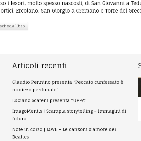
rso i tesori, molto spesso nascosti, di San Giovanni a Ted
Portici, Ercolano, San Giorgio a Cremano e Torre del Grec
 scheda libro
Articoli recenti
Claudio Pennino presenta “Peccato cunfessato è
mmiezo perdunato”
Luciano Scateni presenta “UFFA”
ImagoMentis | Scampia storytelling – Immagini di
futuro
Note in corso | LOVE – Le canzoni d’amore dei
Beatles