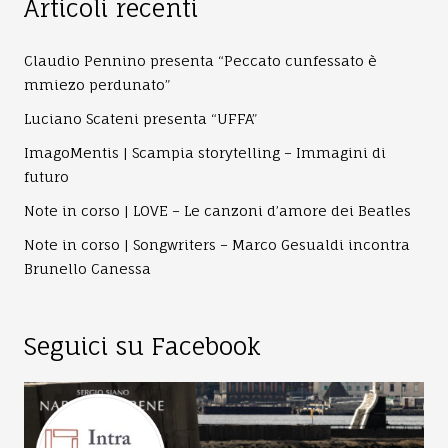
Articoli recenti
Claudio Pennino presenta “Peccato cunfessato è
mmiezo perdunato”
Luciano Scateni presenta “UFFA”
ImagoMentis | Scampia storytelling – Immagini di
futuro
Note in corso | LOVE – Le canzoni d’amore dei Beatles
Note in corso | Songwriters – Marco Gesualdi incontra
Brunello Canessa
Seguici su Facebook