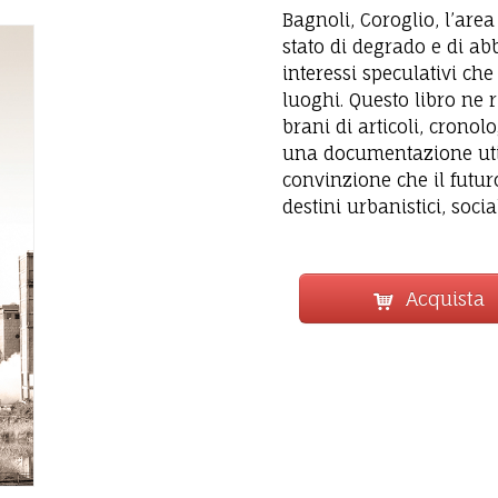
Bagnoli, Coroglio, l’are
stato di degrado e di a
interessi speculativi che
luoghi. Questo libro ne r
brani di articoli, cronolo
una documentazione util
convinzione che il futu
destini urbanistici, social
Acquista