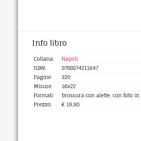
Info libro
Collana:
Napoli
ISBN:
9788874211647
Pagine:
320
Misure:
16x22
Formati:
brossura con alette, con foto in
Prezzo:
€ 19,90