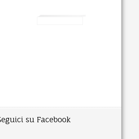
Seguici su Facebook