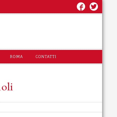
ROMA
CONTATTI
oli