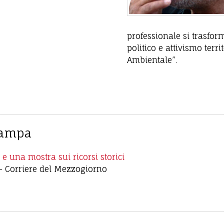
professionale si trasfo
politico e attivismo terri
Ambientale”.
tampa
 e una mostra sui ricorsi storici
-
Corriere del Mezzogiorno