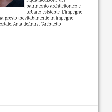
riqualificazione del
patrimonio architettonico e
urbano esistente. L’impegno
rma presto inevitabilmente in impegno
toriale. Ama definirsi “Architetto