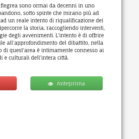
a flegrea sono ormai da decenni in uno
bbandono, sotto spinte che mirano più ad
 ad un reale intento di riqualificazione dei
ipercorre la storia, raccogliendo interventi,
gie degli avvenimenti. L’intento è di offrire
e all’approfondimento del dibattito, nella
ro di quest’area è intimamente connesso ai
i e culturali dell’intera città.
Anteprima