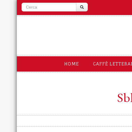
HOME
CAFFÈ LETTERA
Sb