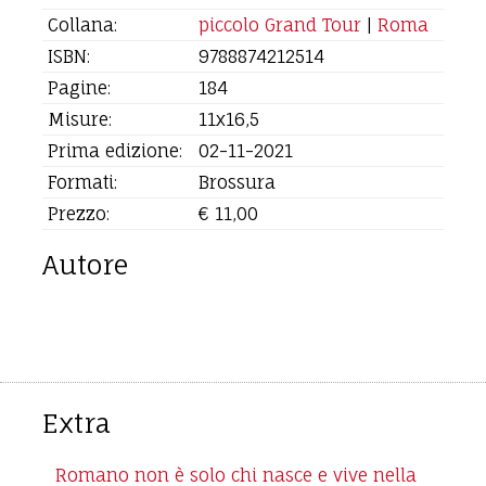
Collana:
piccolo Grand Tour
|
Roma
ISBN:
9788874212514
Pagine:
184
Misure:
11x16,5
Prima edizione:
02-11-2021
Formati:
Brossura
Prezzo:
€ 11,00
Autore
Extra
Romano non è solo chi nasce e vive nella