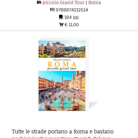
piccolo Grand Tour
|
Roma
9788874212514
184 pp.
€ 11,00
Tutte le strade portano a Roma e bastano