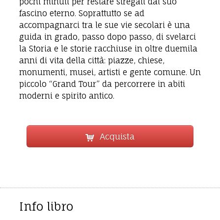
pochi minuti per restare stregati dal suo
fascino eterno. Soprattutto se ad
accompagnarci tra le sue vie secolari è una
guida in grado, passo dopo passo, di svelarci
la Storia e le storie racchiuse in oltre duemila
anni di vita della città: piazze, chiese,
monumenti, musei, artisti e gente comune. Un
piccolo “Grand Tour” da percorrere in abiti
moderni e spirito antico.
Acquista
Info libro