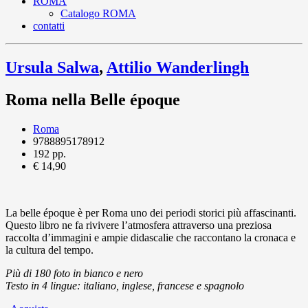
ROMA
Catalogo ROMA
contatti
Ursula Salwa
,
Attilio Wanderlingh
Roma nella Belle époque
Roma
9788895178912
192 pp.
€ 14,90
La belle époque è per Roma uno dei periodi storici più affascinanti.
Questo libro ne fa rivivere l’atmosfera attraverso una preziosa
raccolta d’immagini e ampie didascalie che raccontano la cronaca e
la cultura del tempo.
Più di 180 foto in bianco e nero
Testo in 4 lingue: italiano, inglese, francese e spagnolo