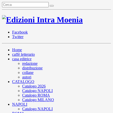
Facebook
Twitter
Home
caffè letterario
casa editrice
redazione
distribuzione
collane
autori
CATALOGO
Catalogo 2026
Catalogo NAPOLI
Catalogo ROMA
Catalogo MILANO
NAPOLI
Catalogo NAPOLI