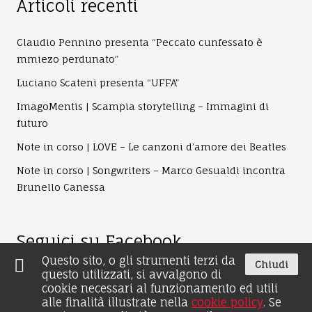
Articoli recenti
Claudio Pennino presenta “Peccato cunfessato è
mmiezo perdunato”
Luciano Scateni presenta “UFFA”
ImagoMentis | Scampia storytelling – Immagini di
futuro
Note in corso | LOVE – Le canzoni d’amore dei Beatles
Note in corso | Songwriters – Marco Gesualdi incontra
Brunello Canessa
Seguici su Facebook
Questo sito, o gli strumenti terzi da
Chiudi
questo utilizzati, si avvalgono di
cookie necessari al funzionamento ed utili
alle finalità illustrate nella
cookie policy
. Se