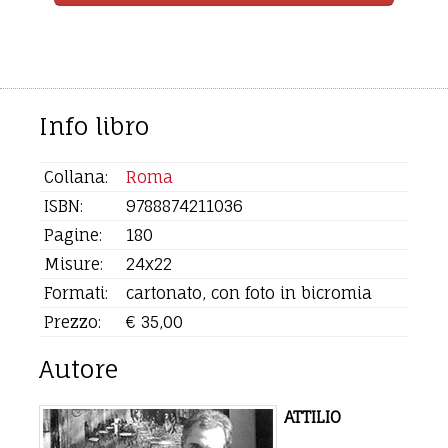
Info libro
Collana:
Roma
ISBN:
9788874211036
Pagine:
180
Misure:
24x22
Formati:
cartonato, con foto in bicromia
Prezzo:
€ 35,00
Autore
ATTILIO