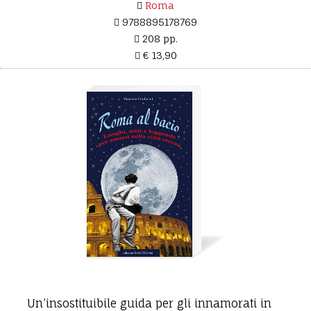
Roma
9788895178769
208 pp.
€ 13,90
Un’insostituibile guida per gli innamorati in