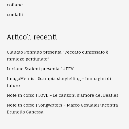
collane
contatti
Articoli recenti
Claudio Pennino presenta “Peccato cunfessato è
mmiezo perdunato”
Luciano Scateni presenta “UFFA”
ImagoMentis | Scampia storytelling – Immagini di
futuro
Note in corso | LOVE – Le canzoni d’amore dei Beatles
Note in corso | Songwriters – Marco Gesualdi incontra
Brunello Canessa