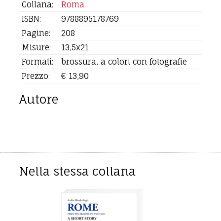
Collana:
Roma
ISBN:
9788895178769
Pagine:
208
Misure:
13,5x21
Formati:
brossura, a colori con fotografie
Prezzo:
€ 13,90
Autore
Nella stessa collana