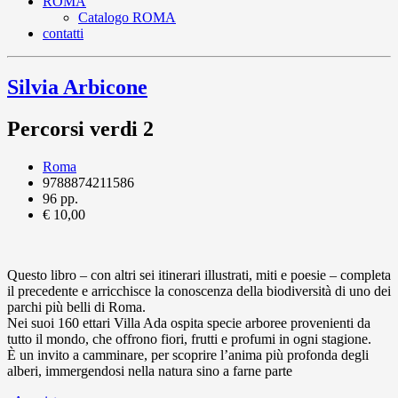
ROMA
Catalogo ROMA
contatti
Silvia Arbicone
Percorsi verdi 2
Roma
9788874211586
96 pp.
€ 10,00
Questo libro – con altri sei itinerari illustrati, miti e poesie – completa
il precedente e arricchisce la conoscenza della biodiversità di uno dei
parchi più belli di Roma.
Nei suoi 160 ettari Villa Ada ospita specie arboree provenienti da
tutto il mondo, che offrono fiori, frutti e profumi in ogni stagione.
È un invito a camminare, per scoprire l’anima più profonda degli
alberi, immergendosi nella natura sino a farne parte