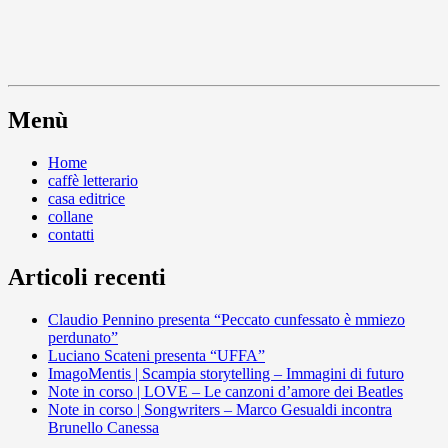
Menù
Home
caffè letterario
casa editrice
collane
contatti
Articoli recenti
Claudio Pennino presenta “Peccato cunfessato è mmiezo
perdunato”
Luciano Scateni presenta “UFFA”
ImagoMentis | Scampia storytelling – Immagini di futuro
Note in corso | LOVE – Le canzoni d’amore dei Beatles
Note in corso | Songwriters – Marco Gesualdi incontra
Brunello Canessa