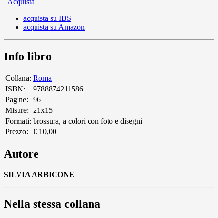
Acquista
acquista su IBS
acquista su Amazon
Info libro
Collana:
Roma
ISBN:
9788874211586
Pagine:
96
Misure:
21x15
Formati:
brossura, a colori con foto e disegni
Prezzo:
€ 10,00
Autore
SILVIA ARBICONE
Nella stessa collana