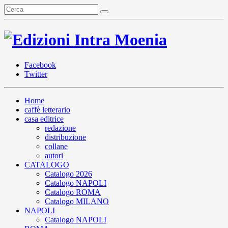
Facebook
Twitter
Home
caffè letterario
casa editrice
redazione
distribuzione
collane
autori
CATALOGO
Catalogo 2026
Catalogo NAPOLI
Catalogo ROMA
Catalogo MILANO
NAPOLI
Catalogo NAPOLI