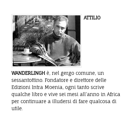
ATTILIO
WANDERLINGH
è, nel gergo comune, un
sessantottino. Fondatore e direttore delle
Edizioni Intra Moenia, ogni tanto scrive
qualche libro e vive sei mesi all’anno in Africa
per continuare a illudersi di fare qualcosa di
utile.