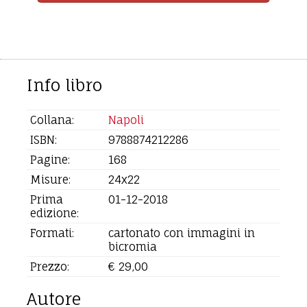
Info libro
Collana:
Napoli
ISBN:
9788874212286
Pagine:
168
Misure:
24x22
Prima
01-12-2018
edizione:
Formati:
cartonato con immagini in
bicromia
Prezzo:
€ 29,00
Autore