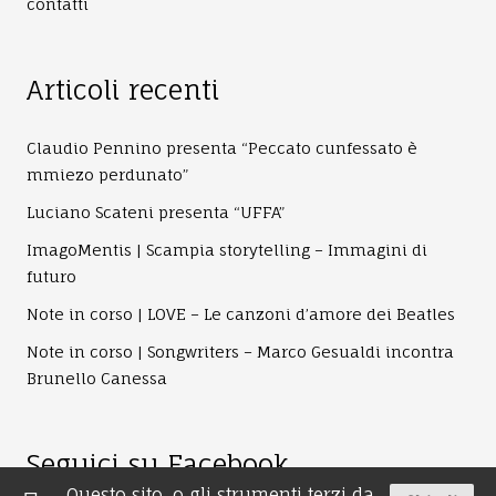
contatti
Articoli recenti
Claudio Pennino presenta “Peccato cunfessato è
mmiezo perdunato”
Luciano Scateni presenta “UFFA”
ImagoMentis | Scampia storytelling – Immagini di
futuro
Note in corso | LOVE – Le canzoni d’amore dei Beatles
Note in corso | Songwriters – Marco Gesualdi incontra
Brunello Canessa
Seguici su Facebook
Questo sito, o gli strumenti terzi da