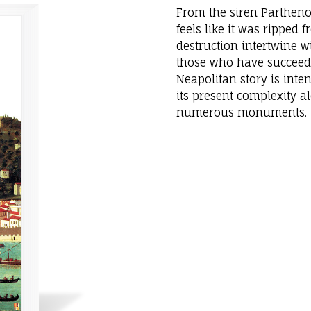
From the siren Parthenop
feels like it was ripped 
destruction intertwine 
those who have succeeded
Neapolitan story is inte
its present complexity a
numerous monuments.