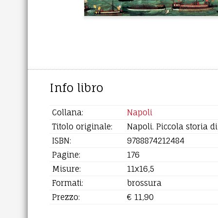
Info libro
Collana:
Napoli
Titolo originale:
Napoli. Piccola storia d
ISBN:
9788874212484
Pagine:
176
Misure:
11x16,5
Formati:
brossura
Prezzo:
€ 11,90