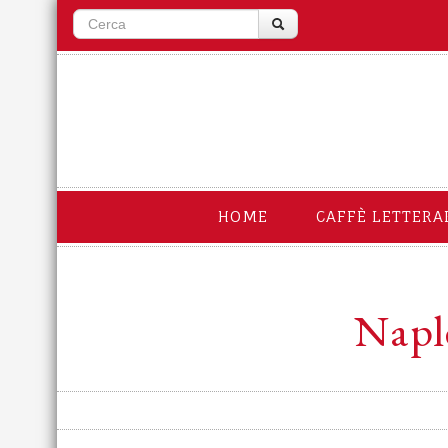
HOME
CAFFÈ LETTERA
Naple