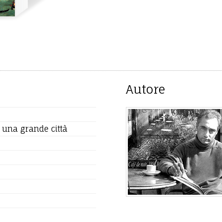
Autore
i una grande città