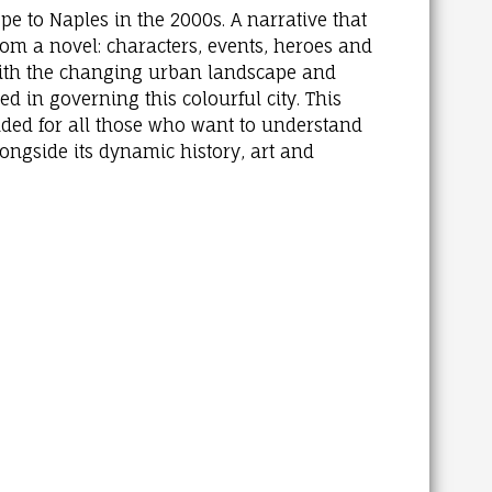
e to Naples in the 2000s. A narrative that
from a novel: characters, events, heroes and
with the changing urban landscape and
 in governing this colourful city. This
nded for all those who want to understand
longside its dynamic history, art and