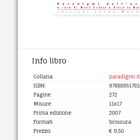
Info libro
Collana:
paradigmi de
ISBN:
97888951781
Pagine:
272
Misure:
11x17
Prima edizione:
2007
Formati:
brossura
Prezzo:
€ 9,50