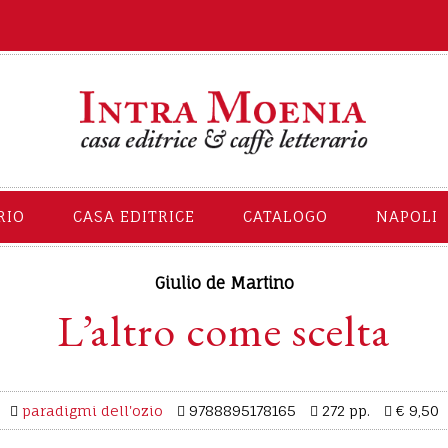
RIO
CASA EDITRICE
CATALOGO
NAPOLI
Giulio de Martino
L’altro come scelta
paradigmi dell'ozio
9788895178165
272 pp.
€ 9,50