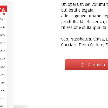
Un’opera in sei volumi p
più lenti e legata
alle esigenze umane degl
produttività, efficienza,
riflessione sulla qualità 
Sen, Nussbaum, Shiva, La
Cacciari, Terzo Settore, Z
Acquista