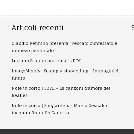
Articoli recenti
Claudio Pennino presenta “Peccato cunfessato è
mmiezo perdunato”
Luciano Scateni presenta “UFFA”
ImagoMentis | Scampia storytelling – Immagini di
futuro
Note in corso | LOVE – Le canzoni d’amore dei
Beatles
Note in corso | Songwriters – Marco Gesualdi
incontra Brunello Canessa