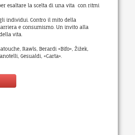
er esaltare la scelta di una vita con ritmi
i individui. Contro il mito della
 carriera e consumismo. Un invito alla
della vita.
touche, Rawls, Berardi «Bifo», Žižek,
anotelli, Gesualdi, «Carta».