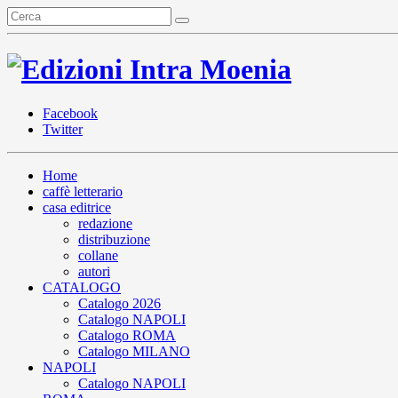
Facebook
Twitter
Home
caffè letterario
casa editrice
redazione
distribuzione
collane
autori
CATALOGO
Catalogo 2026
Catalogo NAPOLI
Catalogo ROMA
Catalogo MILANO
NAPOLI
Catalogo NAPOLI