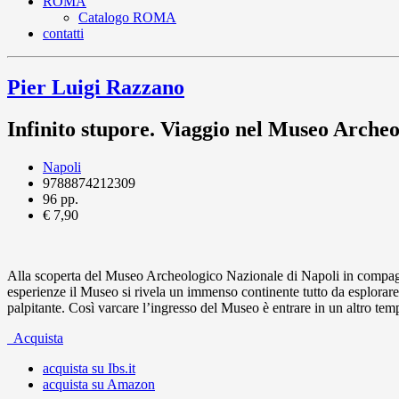
ROMA
Catalogo ROMA
contatti
Pier Luigi Razzano
Infinito stupore. Viaggio nel Museo Arche
Napoli
9788874212309
96 pp.
€ 7,90
Alla scoperta del Museo Archeologico Nazionale di Napoli in compagni
esperienze il Museo si rivela un immenso continente tutto da esplorare.
palpitante. Così varcare l’ingresso del Museo è entrare in un altro tem
Acquista
acquista su Ibs.it
acquista su Amazon