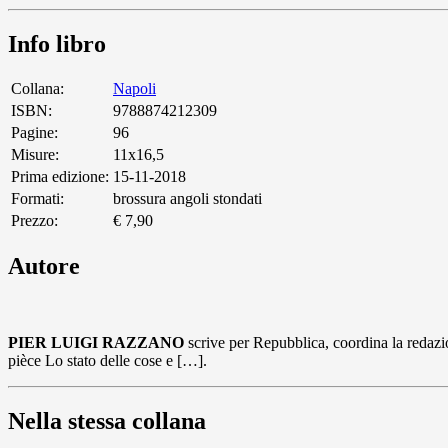
Info libro
Collana:
Napoli
ISBN:
9788874212309
Pagine:
96
Misure:
11x16,5
Prima edizione:
15-11-2018
Formati:
brossura angoli stondati
Prezzo:
€ 7,90
Autore
PIER LUIGI RAZZANO
scrive per Repubblica, coordina la redazion
pièce Lo stato delle cose e […].
Nella stessa collana