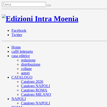
Facebook
Twitter
Home
caffè letterario
casa editrice
redazione
distribuzione
collane
autori
CATALOGO
Catalogo 2026
Catalogo NAPOLI
Catalogo ROMA
Catalogo MILANO
NAPOLI
Catalogo NAPOLI