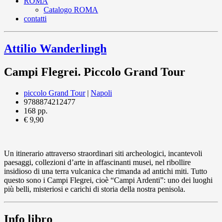
ROMA
Catalogo ROMA
contatti
Attilio Wanderlingh
Campi Flegrei. Piccolo Grand Tour
piccolo Grand Tour
|
Napoli
9788874212477
168 pp.
€ 9,90
Un itinerario attraverso straordinari siti archeologici, incantevoli
paesaggi, collezioni d’arte in affascinanti musei, nel ribollire
insidioso di una terra vulcanica che rimanda ad antichi miti. Tutto
questo sono i Campi Flegrei, cioè “Campi Ardenti”: uno dei luoghi
più belli, misteriosi e carichi di storia della nostra penisola.
Info libro