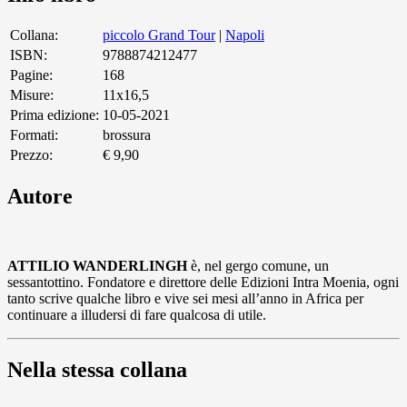
Collana:
piccolo Grand Tour
|
Napoli
ISBN:
9788874212477
Pagine:
168
Misure:
11x16,5
Prima edizione:
10-05-2021
Formati:
brossura
Prezzo:
€ 9,90
Autore
ATTILIO WANDERLINGH
è, nel gergo comune, un
sessantottino. Fondatore e direttore delle Edizioni Intra Moenia, ogni
tanto scrive qualche libro e vive sei mesi all’anno in Africa per
continuare a illudersi di fare qualcosa di utile.
Nella stessa collana