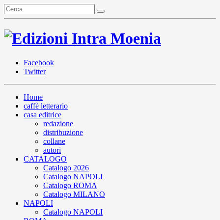
Facebook
Twitter
Home
caffè letterario
casa editrice
redazione
distribuzione
collane
autori
CATALOGO
Catalogo 2026
Catalogo NAPOLI
Catalogo ROMA
Catalogo MILANO
NAPOLI
Catalogo NAPOLI