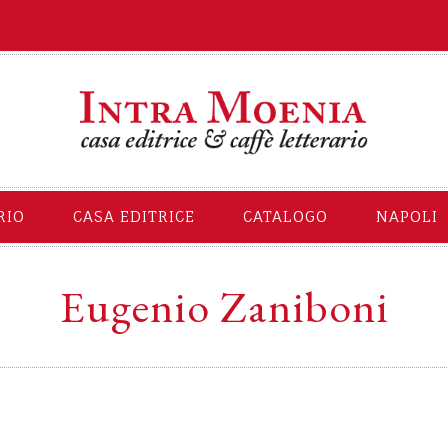
RIO
CASA EDITRICE
CATALOGO
NAPOLI
Eugenio Zaniboni