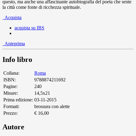
questo, ma anche una affascinante autobiografia del poeta che sente
la città come fonte di ricchezza spirituale.
Acquista
acquista su IBS
Anteprima
Info libro
Collana:
Roma
ISBN:
9788874211692
Pagine:
240
Misure:
14,5x21
Prima edizione:
03-11-2015
Formati:
brossura con alette
Prezzo:
€ 16,00
Autore