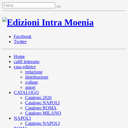
Facebook
Twitter
Home
caffè letterario
casa editrice
redazione
distribuzione
collane
autori
CATALOGO
Catalogo 2026
Catalogo NAPOLI
Catalogo ROMA
Catalogo MILANO
NAPOLI
Catalogo NAPOLI