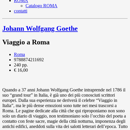
ROMA
Catalogo ROMA
contatti
Johann Wolfgang Goethe
Viaggio a Roma
Roma
9788874211692
240 pp.
€ 16,00
Quando a 37 anni Johann Wolfgang Goethe intraprende nel 1786 il
suo “grand tour” in Italia, è già uno dei più conosciuti scrittori
europei. Dalla sua esperienza ne deriverà il celebre “Viaggio in
Italia”, ma le più dense emozioni sono tutte nei mesi trascorsi a
Roma. Le pagine dedicate alla città che qui riproponiamo non sono
solo un diario di viaggio, non testimoniano solo l’occhio del poeta a
contatto con feste sacre, magie della città notturna, imponenza degli
antichi edifici, aneddoti sulla vita dei salotti letterari dell’epoca. Tutto