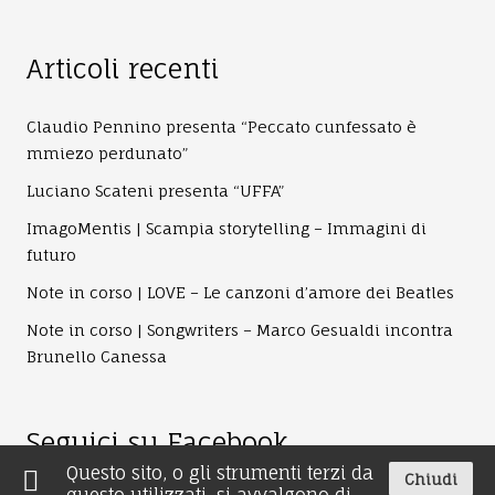
Articoli recenti
Claudio Pennino presenta “Peccato cunfessato è
mmiezo perdunato”
Luciano Scateni presenta “UFFA”
ImagoMentis | Scampia storytelling – Immagini di
futuro
Note in corso | LOVE – Le canzoni d’amore dei Beatles
Note in corso | Songwriters – Marco Gesualdi incontra
Brunello Canessa
Seguici su Facebook
Questo sito, o gli strumenti terzi da
Chiudi