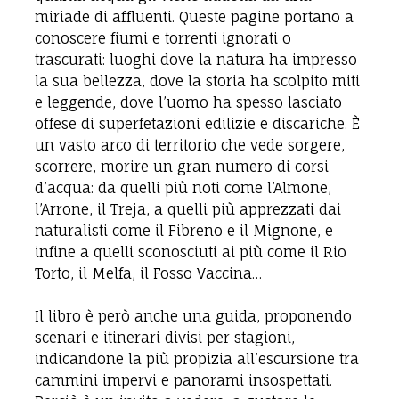
miriade di affluenti. Queste pagine portano a
conoscere fiumi e torrenti ignorati o
trascurati: luoghi dove la natura ha impresso
la sua bellezza, dove la storia ha scolpito miti
e leggende, dove l’uomo ha spesso lasciato
offese di superfetazioni edilizie e discariche. È
un vasto arco di territorio che vede sorgere,
scorrere, morire un gran numero di corsi
d’acqua: da quelli più noti come l’Almone,
l’Arrone, il Treja, a quelli più apprezzati dai
naturalisti come il Fibreno e il Mignone, e
infine a quelli sconosciuti ai più come il Rio
Torto, il Melfa, il Fosso Vaccina…
Il libro è però anche una guida, proponendo
scenari e itinerari divisi per stagioni,
indicandone la più propizia all’escursione tra
cammini impervi e panorami insospettati.