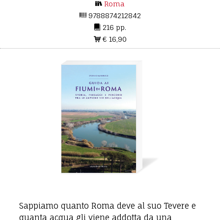
Roma
9788874212842
216 pp.
€ 16,90
Sappiamo quanto Roma deve al suo Tevere e
quanta acqua gli viene addotta da una