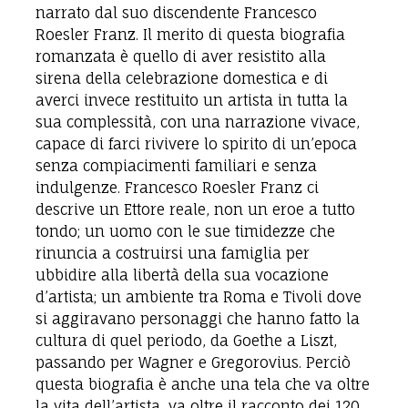
narrato dal suo discendente Francesco
Roesler Franz. Il merito di questa biografia
romanzata è quello di aver resistito alla
sirena della celebrazione domestica e di
averci invece restituito un artista in tutta la
sua complessità, con una narrazione vivace,
capace di farci rivivere lo spirito di un’epoca
senza compiacimenti familiari e senza
indulgenze. Francesco Roesler Franz ci
descrive un Ettore reale, non un eroe a tutto
tondo; un uomo con le sue timidezze che
rinuncia a costruirsi una famiglia per
ubbidire alla libertà della sua vocazione
d’artista; un ambiente tra Roma e Tivoli dove
si aggiravano personaggi che hanno fatto la
cultura di quel periodo, da Goethe a Liszt,
passando per Wagner e Gregorovius. Perciò
questa biografia è anche una tela che va oltre
la vita dell’artista, va oltre il racconto dei 120