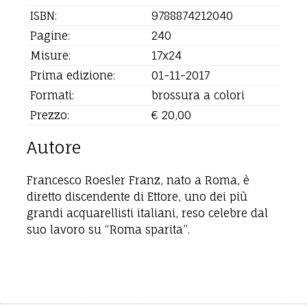
ISBN:
9788874212040
Pagine:
240
Misure:
17x24
Prima edizione:
01-11-2017
Formati:
brossura a colori
Prezzo:
€ 20,00
Autore
Francesco Roesler Franz, nato a Roma, è
diretto discendente di Ettore, uno dei più
grandi acquarellisti italiani, reso celebre dal
suo lavoro su “Roma sparita”.