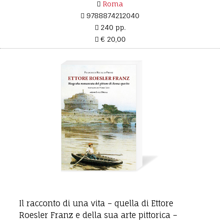
Roma
9788874212040
240 pp.
€ 20,00
Il racconto di una vita – quella di Ettore
Roesler Franz e della sua arte pittorica –